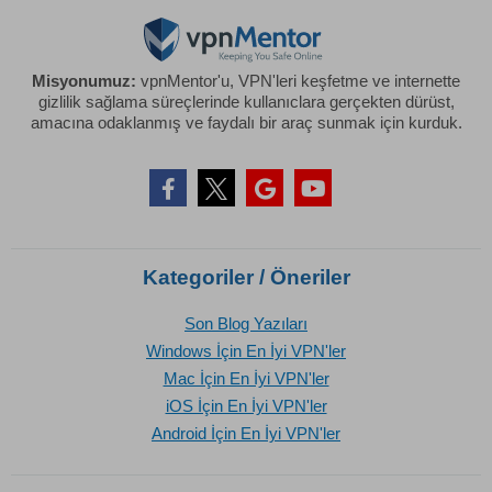
Misyonumuz:
vpnMentor'u, VPN'leri keşfetme ve internette
gizlilik sağlama süreçlerinde kullanıclara gerçekten dürüst,
amacına odaklanmış ve faydalı bir araç sunmak için kurduk.
Kategoriler / Öneriler
Son Blog Yazıları
Windows İçin En İyi VPN'ler
Mac İçin En İyi VPN'ler
iOS İçin En İyi VPN'ler
Android İçin En İyi VPN'ler