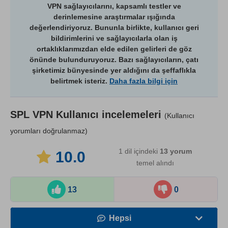
VPN sağlayıcılarını, kapsamlı testler ve
derinlemesine araştırmalar ışığında
değerlendiriyoruz. Bununla birlikte, kullanıcı geri
bildirimlerini ve sağlayıcılarla olan iş
ortaklıklarımızdan elde edilen gelirleri de göz
önünde bulunduruyoruz. Bazı sağlayıcıların, çatı
şirketimiz bünyesinde yer aldığını da şeffaflıkla
belirtmek isteriz.
Daha fazla bilgi için
SPL VPN
Kullanıcı incelemeleri
(Kullanıcı
yorumları doğrulanmaz)
1 dil içindeki
13
yorum
10.0
temel alındı
13
0
Hepsi