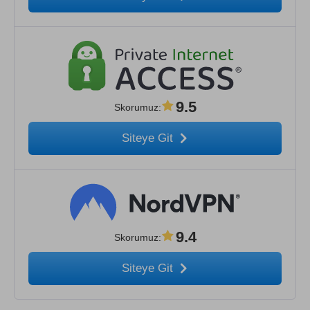
9.5
Skorumuz
:
Siteye Git
9.4
Skorumuz
:
Siteye Git