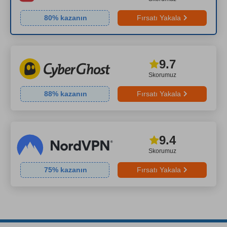
80
% kazanın
Fırsatı Yakala
9.7
Skorumuz
88
% kazanın
Fırsatı Yakala
9.4
Skorumuz
75
% kazanın
Fırsatı Yakala