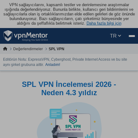
VPN sağlayıcılarını, kapsamlı testler ve derinlemesine araştırmalar
ışığında değerlendiriyoruz. Bununla birlikte, kullanıcı geri bildirimlerini ve
sağlayıcılarla olan iş ortaklıklarımızdan elde edilen gelirleri de göz önünde
bulunduruyoruz. Bazı sağlayıcıların, çatı şirketimiz bünyesinde yer
aldığını da şeffaflıkla belirtmek isteriz.
Daha fazla bilgi için
TR
Değerlendirmeler
SPL VPN
Editörün Notu: ExpressVPN, Cyberghost, Private Internet Access ve bu site
aynı şirket grubuna aittir.
Anladım!
SPL VPN İncelemesi 2026 -
Neden 4.3 yıldız