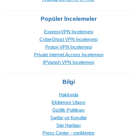
Popüler İncelemeler
ExpressVPN İncelemesi
CyberGhost VPN İncelemesi
Proton VPN İncelemesi
Private Internet Access İncelemesi
IPVanish VPN İncelemesi
Bilgi
Hakkında
Ekibimize Ulaşın
Gizlilik Politikası
Şartlar ve Koşullar
Site Haritası
Press Center - vpnMentor