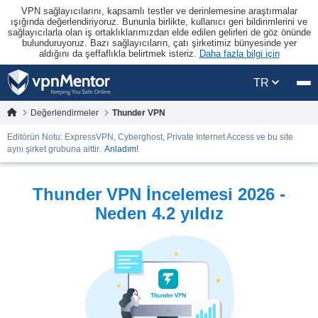
VPN sağlayıcılarını, kapsamlı testler ve derinlemesine araştırmalar
ışığında değerlendiriyoruz. Bununla birlikte, kullanıcı geri bildirimlerini ve
sağlayıcılarla olan iş ortaklıklarımızdan elde edilen gelirleri de göz önünde
bulunduruyoruz. Bazı sağlayıcıların, çatı şirketimiz bünyesinde yer
aldığını da şeffaflıkla belirtmek isteriz.
Daha fazla bilgi için
TR
Değerlendirmeler
Thunder VPN
Editörün Notu: ExpressVPN, Cyberghost, Private Internet Access ve bu site
aynı şirket grubuna aittir.
Anladım!
Thunder VPN İncelemesi 2026 -
Neden 4.2 yıldız