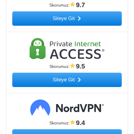
9.7
Skorumuz
:
Siteye Git
9.5
Skorumuz
:
Siteye Git
9.4
Skorumuz
: