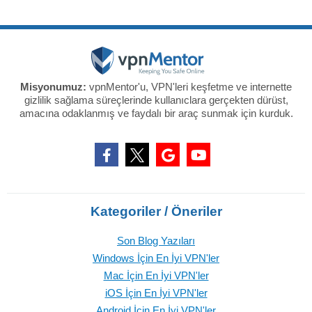
Misyonumuz:
vpnMentor'u, VPN'leri keşfetme ve internette
gizlilik sağlama süreçlerinde kullanıclara gerçekten dürüst,
amacına odaklanmış ve faydalı bir araç sunmak için kurduk.
Kategoriler / Öneriler
Son Blog Yazıları
Windows İçin En İyi VPN'ler
Mac İçin En İyi VPN'ler
iOS İçin En İyi VPN'ler
Android İçin En İyi VPN'ler