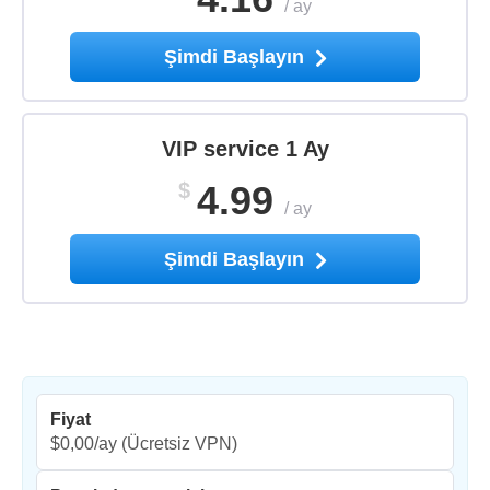
/
ay
Şimdi Başlayın
VIP service 1 Ay
$
4.99
/
ay
Şimdi Başlayın
Fiyat
$0,00/ay
(Ücretsiz VPN)