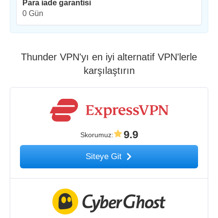
Para iade garantisi
0 Gün
Thunder VPN'yı en iyi alternatif VPN'lerle
karşılaştırın
9.9
Skorumuz
:
Siteye Git