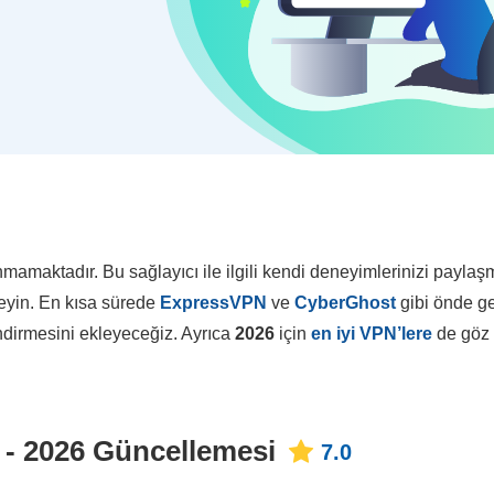
amaktadır. Bu sağlayıcı ile ilgili kendi deneyimlerinizi paylaş
kleyin. En kısa sürede
ExpressVPN
ve
CyberGhost
gibi önde g
endirmesini ekleyeceğiz. Ayrıca
2026
için
en iyi VPN’lere
de göz
- 2026 Güncellemesi
7.0