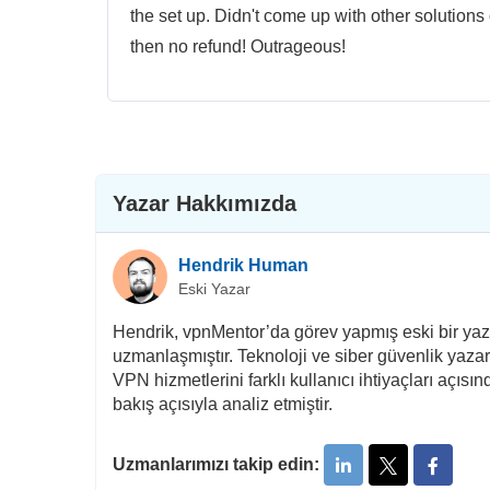
the set up. Didn't come up with other solutions
then no refund! Outrageous!
Yazar Hakkımızda
Hendrik Human
Eski Yazar
Hendrik, vpnMentor’da görev yapmış eski bir yaza
uzmanlaşmıştır. Teknoloji ve siber güvenlik yazarl
VPN hizmetlerini farklı kullanıcı ihtiyaçları açısın
bakış açısıyla analiz etmiştir.
Uzmanlarımızı takip edin: