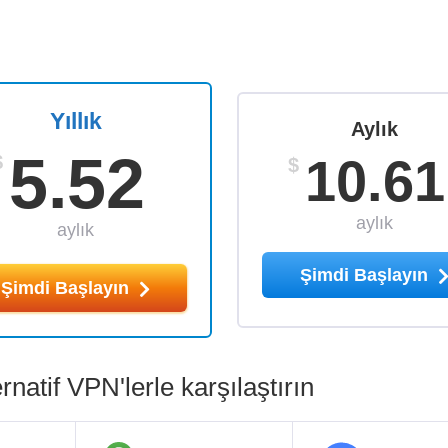
Yıllık
Aylık
5.52
10.61
$
$
aylık
aylık
Şimdi Başlayın
Şimdi Başlayın
atif VPN'lerle karşılaştırın