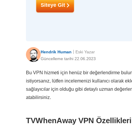
Siteye Git
Hendrik Human
Eski Yazar
Güncelleme tarihi 22.06.2023
Bu VPN hizmeti için henüz bir değerlendirme bulunm
istiyorsanız, lütfen incelemenizi kullanıcı olarak e
sağlayıcılar için olduğu gibi detaylı uzman değerl
atabilirsiniz.
TVWhenAway VPN Özellikleri 