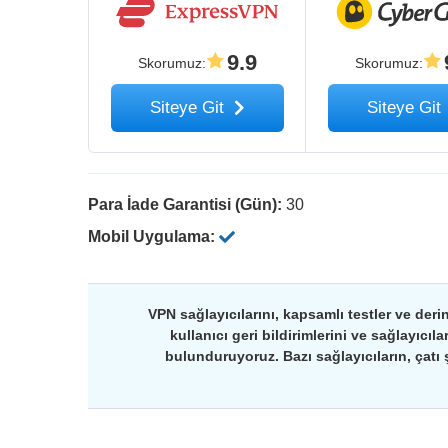
9.9
Skorumuz
:
Skorumuz
:
Siteye Git
Siteye Git
Para İade Garantisi (Gün):
30
Mobil Uygulama:
VPN sağlayıcılarını, kapsamlı testler ve deri
kullanıcı geri bildirimlerini ve sağlayıcıl
bulunduruyoruz. Bazı sağlayıcıların, çatı ş