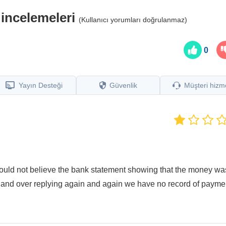
 incelemeleri
(Kullanıcı yorumları doğrulanmaz)
0
Yayın Desteği
Güvenlik
Müşteri hizme
 would not believe the bank statement showing that the money wa
 and over replying again and again we have no record of payme