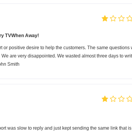
 try TVWhen Away!
t or positive desire to help the customers. The same questions
. We are very disappointed. We wasted almost three days to wri
ohn Smith
ort was slow to reply and just kept sending the same link that is