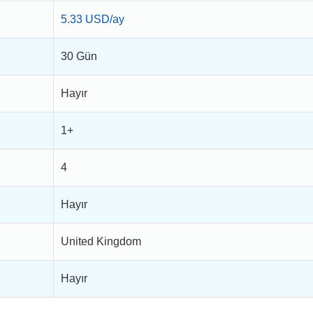
5.33 USD/ay
30 Gün
Hayır
1+
4
Hayır
United Kingdom
Hayır