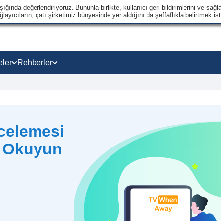
ğında değerlendiriyoruz. Bununla birlikte, kullanıcı geri bildirimlerini ve sağla
ayıcıların, çatı şirketimiz bünyesinde yer aldığını da şeffaflıkla belirtmek ist
eler
Rehberler
celemesi
e Okuyun