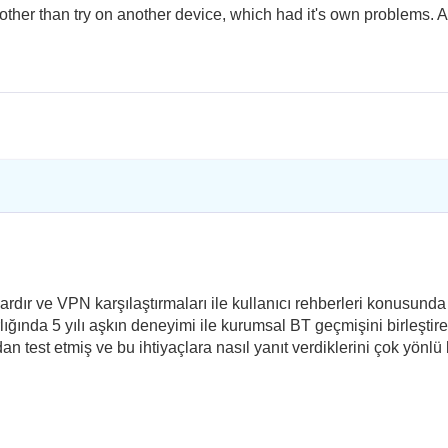
 other than try on another device, which had it's own problems. 
rdır ve VPN karşılaştırmaları ile kullanıcı rehberleri konusunda
ığında 5 yılı aşkın deneyimi ile kurumsal BT geçmişini birleştire
dan test etmiş ve bu ihtiyaçlara nasıl yanıt verdiklerini çok yönlü 