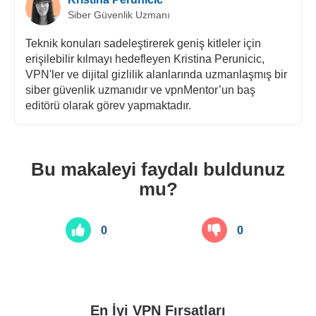
Siber Güvenlik Uzmanı
Teknik konuları sadeleştirerek geniş kitleler için
erişilebilir kılmayı hedefleyen Kristina Perunicic,
VPN'ler ve dijital gizlilik alanlarında uzmanlaşmış bir
siber güvenlik uzmanıdır ve vpnMentor’un baş
editörü olarak görev yapmaktadır.
Bu makaleyi faydalı buldunuz
mu?
0
0
En İyi VPN Fırsatları