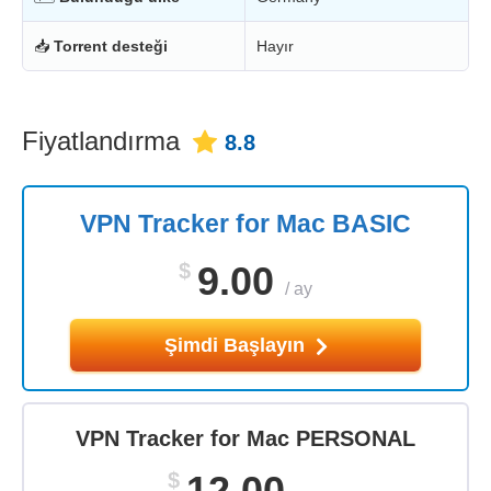
📥
Torrent desteği
Hayır
Fiyatlandırma
8.8
VPN Tracker for Mac BASIC
$
9.00
/
ay
Şimdi Başlayın
VPN Tracker for Mac PERSONAL
$
12.00