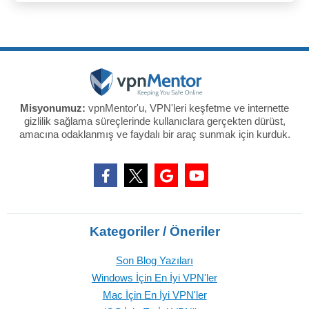
Misyonumuz:
vpnMentor'u, VPN'leri keşfetme ve internette
gizlilik sağlama süreçlerinde kullanıclara gerçekten dürüst,
amacına odaklanmış ve faydalı bir araç sunmak için kurduk.
Kategoriler / Öneriler
Son Blog Yazıları
Windows İçin En İyi VPN'ler
Mac İçin En İyi VPN'ler