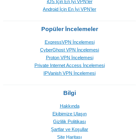
iOS İçin En İyi VPN'ler
Android İçin En İyi VPN'ler
Popüler İncelemeler
ExpressVPN İncelemesi
CyberGhost VPN İncelemesi
Proton VPN İncelemesi
Private Internet Access İncelemesi
IPVanish VPN İncelemesi
Bilgi
Hakkında
Ekibimize Ulaşın
Gizlilik Politikası
Şartlar ve Koşullar
Site Haritası