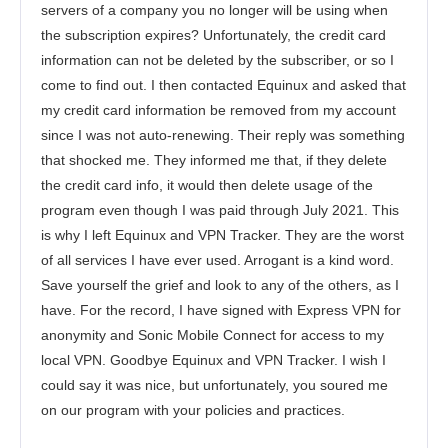
servers of a company you no longer will be using when
the subscription expires? Unfortunately, the credit card
information can not be deleted by the subscriber, or so I
come to find out. I then contacted Equinux and asked that
my credit card information be removed from my account
since I was not auto-renewing. Their reply was something
that shocked me. They informed me that, if they delete
the credit card info, it would then delete usage of the
program even though I was paid through July 2021. This
is why I left Equinux and VPN Tracker. They are the worst
of all services I have ever used. Arrogant is a kind word.
Save yourself the grief and look to any of the others, as I
have. For the record, I have signed with Express VPN for
anonymity and Sonic Mobile Connect for access to my
local VPN. Goodbye Equinux and VPN Tracker. I wish I
could say it was nice, but unfortunately, you soured me
on our program with your policies and practices.