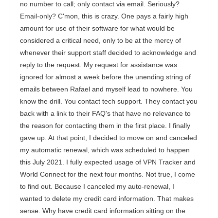
no number to call; only contact via email. Seriously?
Email-only? C'mon, this is crazy. One pays a fairly high
amount for use of their software for what would be
considered a critical need, only to be at the mercy of
whenever their support staff decided to acknowledge and
reply to the request. My request for assistance was
ignored for almost a week before the unending string of
emails between Rafael and myself lead to nowhere. You
know the drill. You contact tech support. They contact you
back with a link to their FAQ's that have no relevance to
the reason for contacting them in the first place. I finally
gave up. At that point, I decided to move on and canceled
my automatic renewal, which was scheduled to happen
this July 2021. I fully expected usage of VPN Tracker and
World Connect for the next four months. Not true, I come
to find out. Because I canceled my auto-renewal, I
wanted to delete my credit card information. That makes
sense. Why have credit card information sitting on the