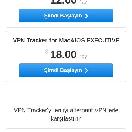
/
ay
Şimdi Başlayın
VPN Tracker for Mac&iOS EXECUTIVE
$
18.00
/
ay
Şimdi Başlayın
VPN Tracker'yı en iyi alternatif VPN'lerle
karşılaştırın