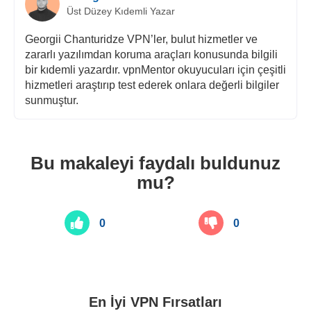
Üst Düzey Kıdemli Yazar
Georgii Chanturidze VPN’ler, bulut hizmetler ve
zararlı yazılımdan koruma araçları konusunda bilgili
bir kıdemli yazardır. vpnMentor okuyucuları için çeşitli
hizmetleri araştırıp test ederek onlara değerli bilgiler
sunmuştur.
Bu makaleyi faydalı buldunuz
mu?
0
0
En İyi VPN Fırsatları