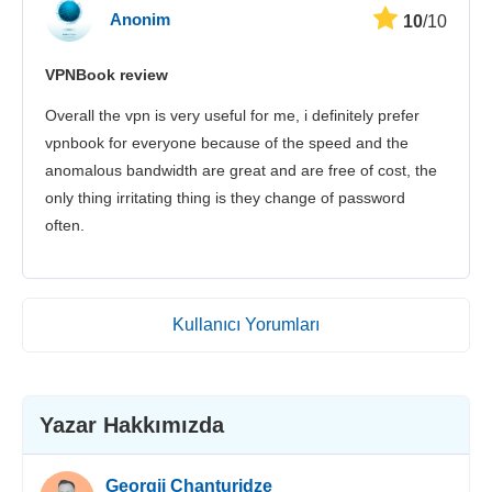
Anonim
10
/10
VPNBook review
Overall the vpn is very useful for me, i definitely prefer
vpnbook for everyone because of the speed and the
anomalous bandwidth are great and are free of cost, the
only thing irritating thing is they change of password
often.
Kullanıcı Yorumları
Yazar Hakkımızda
Georgii Chanturidze