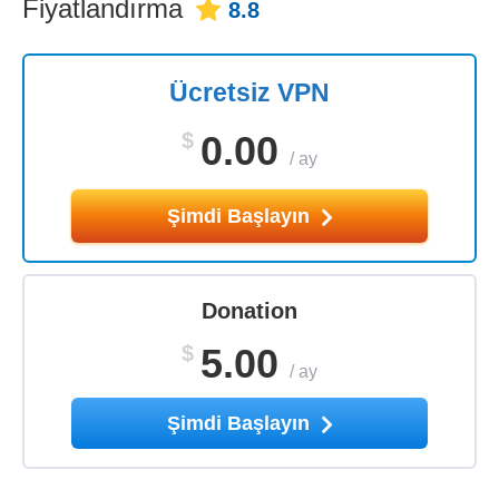
Fiyatlandırma
8.8
Ücretsiz VPN
$
0.00
/
ay
Şimdi Başlayın
Donation
$
5.00
/
ay
Şimdi Başlayın