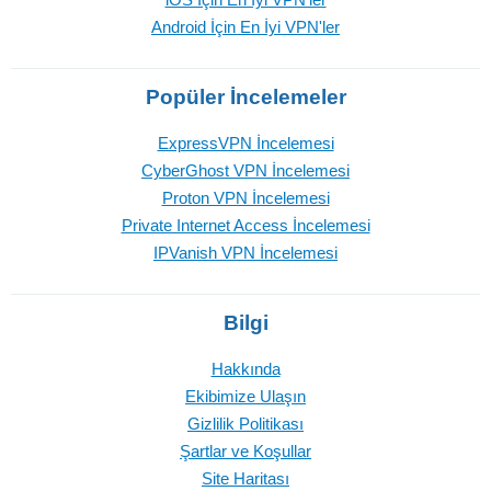
Android İçin En İyi VPN'ler
Popüler İncelemeler
ExpressVPN İncelemesi
CyberGhost VPN İncelemesi
Proton VPN İncelemesi
Private Internet Access İncelemesi
IPVanish VPN İncelemesi
Bilgi
Hakkında
Ekibimize Ulaşın
Gizlilik Politikası
Şartlar ve Koşullar
Site Haritası