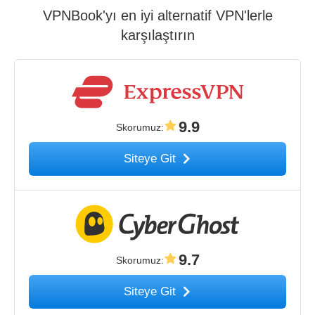
VPNBook'yı en iyi alternatif VPN'lerle
karşılaştırın
9.9
Skorumuz
:
Siteye Git
9.7
Skorumuz
:
Siteye Git