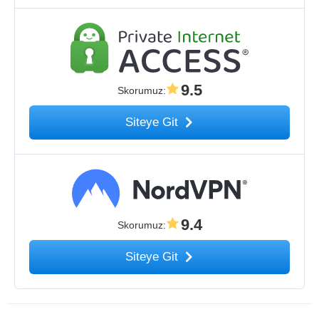
9.5
Skorumuz
:
Siteye Git
9.4
Skorumuz
:
Siteye Git