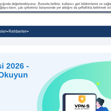
ğında değerlendiriyoruz. Bununla birlikte, kullanıcı geri bildirimlerini ve sağla
ayıcıların, çatı şirketimiz bünyesinde yer aldığını da şeffaflıkla belirtmek ist
eler
Rehberler
i 2026 -
 Okuyun