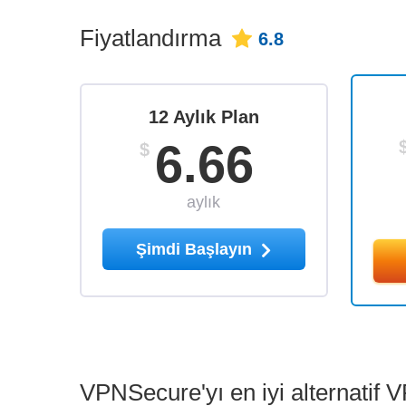
Fiyatlandırma
6.8
12 Aylık Plan
6.66
$
aylık
Şimdi Başlayın
VPNSecure'yı en iyi alternatif VP