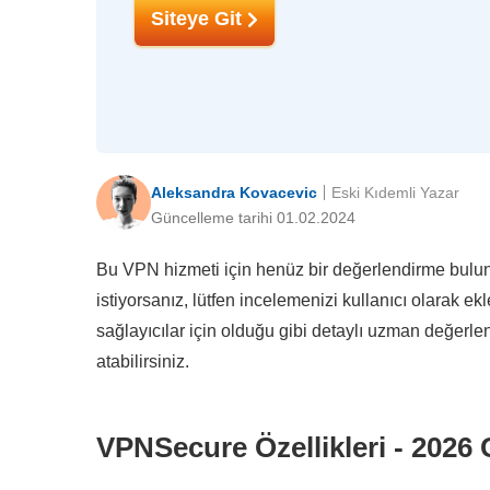
Siteye Git
Aleksandra Kovacevic
Eski Kıdemli Yazar
Güncelleme tarihi 01.02.2024
Bu VPN hizmeti için henüz bir değerlendirme bulunm
istiyorsanız, lütfen incelemenizi kullanıcı olarak e
sağlayıcılar için olduğu gibi detaylı uzman değerl
atabilirsiniz.
VPNSecure Özellikleri - 2026