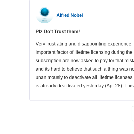
Alfred Nobel
Plz Do't Trust them!
Very frustrating and disappointing experien
important factor of lifetime licensing during th
subscription are now asked to pay for that mis
and its hard to believe that such a thing was 
unanimously to deactivate all lifetime licenses 
is already deactivated yesterday (Apr 28). This