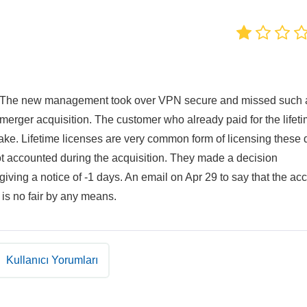
ce. The new management took over VPN secure and missed such 
e merger acquisition. The customer who already paid for the lifet
take. Lifetime licenses are very common form of licensing these
not accounted during the acquisition. They made a decision
giving a notice of -1 days. An email on Apr 29 to say that the ac
 is no fair by any means.
Kullanıcı Yorumları