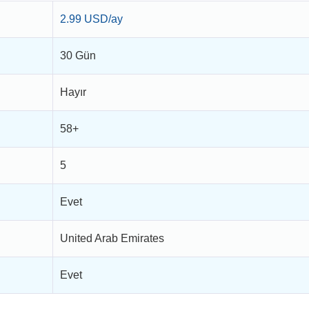
2.99 USD/ay
30 Gün
Hayır
58+
5
Evet
United Arab Emirates
Evet