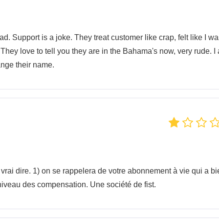
d. Support is a joke. They treat customer like crap, felt like I w
 They love to tell you they are in the Bahama's now, very rude. I
ange their name.
vrai dire. 1) on se rappelera de votre abonnement à vie qui a bi
niveau des compensation. Une société de fist.