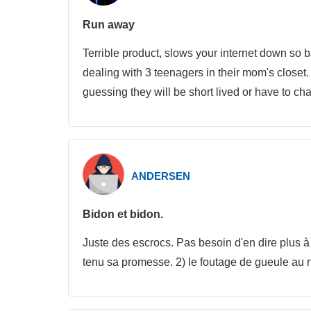
Run away
Terrible product, slows your internet down so ba
dealing with 3 teenagers in their mom's closet.
guessing they will be short lived or have to ch
ANDERSEN
Bidon et bidon.
Juste des escrocs. Pas besoin d'en dire plus à 
tenu sa promesse. 2) le foutage de gueule au 