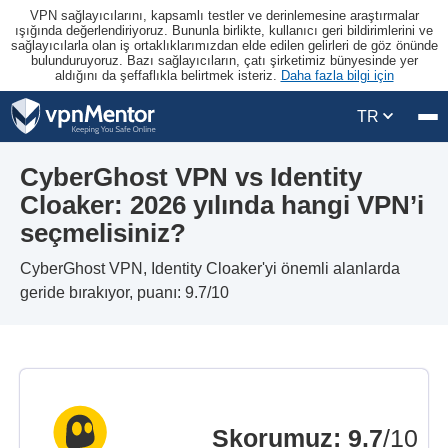
VPN sağlayıcılarını, kapsamlı testler ve derinlemesine araştırmalar
ışığında değerlendiriyoruz. Bununla birlikte, kullanıcı geri bildirimlerini ve
sağlayıcılarla olan iş ortaklıklarımızdan elde edilen gelirleri de göz önünde
bulunduruyoruz. Bazı sağlayıcıların, çatı şirketimiz bünyesinde yer
aldığını da şeffaflıkla belirtmek isteriz.
Daha fazla bilgi için
TR
CyberGhost VPN vs Identity
Cloaker: 2026 yılında hangi VPN’i
seçmelisiniz?
CyberGhost VPN, Identity Cloaker'yi önemli alanlarda
geride bırakıyor, puanı: 9.7/10
Skorumuz
:
9.7
/10