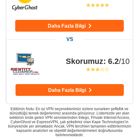
Daha Fazla Bilgi
Skorumuz
:
6.2
/10
Daha Fazla Bilgi
Editörün Notu: En iyi VPN seçeneklerimizi sizlere sunarken şeffaflık ve
dürüstlüğü temek değerlerimiz arasında görüyoruz. Listemizde yer alan
sektörün önde gelen VPN servislerinden Intego, Private Internet Access,
CyberGhost ve ExpressVPN, çatı şirketimiz olan Kape Technologies’in
bünyesinde yer almaktadır. Ancak, VPN tercihleri tamamen editörlerimizin
kapsamlı analizleri ve objektif değerlendirmeleri doğrultusunda
belirlenmektedir.