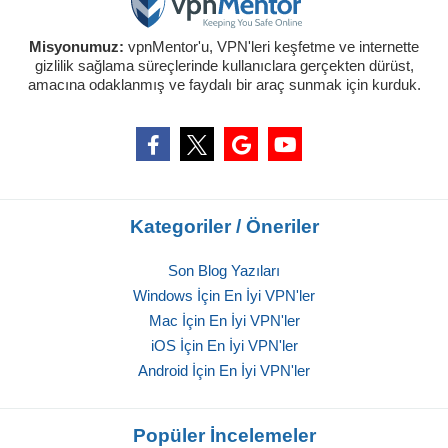
Misyonumuz:
vpnMentor'u, VPN'leri keşfetme ve internette
gizlilik sağlama süreçlerinde kullanıclara gerçekten dürüst,
amacına odaklanmış ve faydalı bir araç sunmak için kurduk.
Kategoriler / Öneriler
Son Blog Yazıları
Windows İçin En İyi VPN'ler
Mac İçin En İyi VPN'ler
iOS İçin En İyi VPN'ler
Android İçin En İyi VPN'ler
Popüler İncelemeler