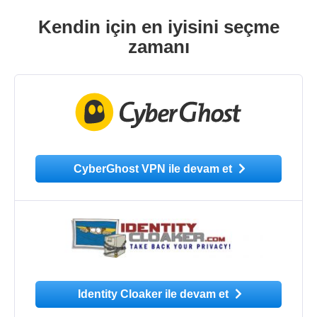
Kendin için en iyisini seçme
zamanı
CyberGhost VPN ile devam et
Identity Cloaker ile devam et