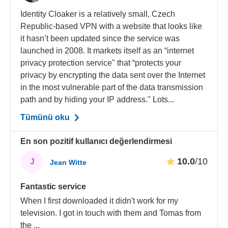
Identity Cloaker is a relatively small, Czech
Republic-based VPN with a website that looks like
it hasn’t been updated since the service was
launched in 2008. It markets itself as an “internet
privacy protection service" that “protects your
privacy by encrypting the data sent over the Internet
in the most vulnerable part of the data transmission
path and by hiding your IP address." Lots...
Tümünü oku
En son pozitif kullanıcı değerlendirmesi
10.0
/10
J
Jean Witte
Fantastic service
When I first downloaded it didn't work for my
television. I got in touch with them and Tomas from
the
...