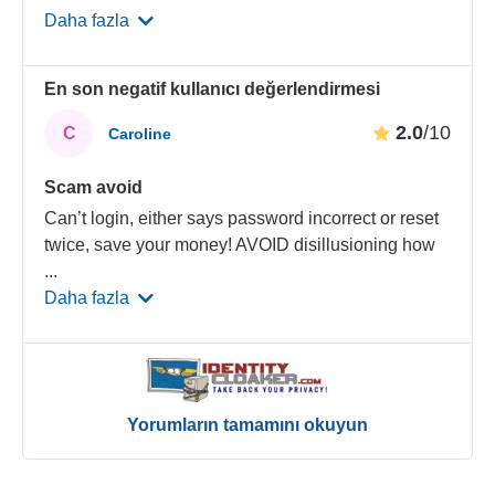
Daha fazla
En son negatif kullanıcı değerlendirmesi
2.0
/10
C
Caroline
Scam avoid
Can’t login, either says password incorrect or reset
twice, save your money! AVOID disillusioning how
...
Daha fazla
Yorumların tamamını okuyun