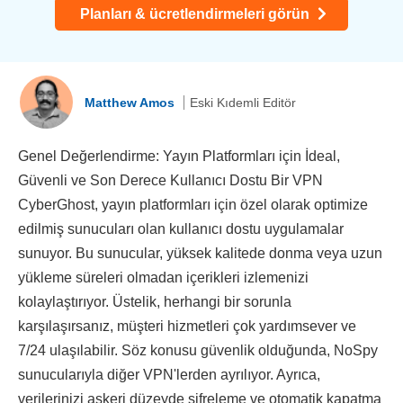
Planları & ücretlendirmeleri görün
Matthew Amos
Eski Kıdemli Editör
Genel Değerlendirme: Yayın Platformları için İdeal,
Güvenli ve Son Derece Kullanıcı Dostu Bir VPN
CyberGhost, yayın platformları için özel olarak optimize
edilmiş sunucuları olan kullanıcı dostu uygulamalar
sunuyor. Bu sunucular, yüksek kalitede donma veya uzun
yükleme süreleri olmadan içerikleri izlemenizi
kolaylaştırıyor. Üstelik, herhangi bir sorunla
karşılaşırsanız, müşteri hizmetleri çok yardımsever ve
7/24 ulaşılabilir. Söz konusu güvenlik olduğunda, NoSpy
sunucularıyla diğer VPN'lerden ayrılıyor. Ayrıca,
verilerinizi askeri düzeyde şifreleme ve otomatik kapatma