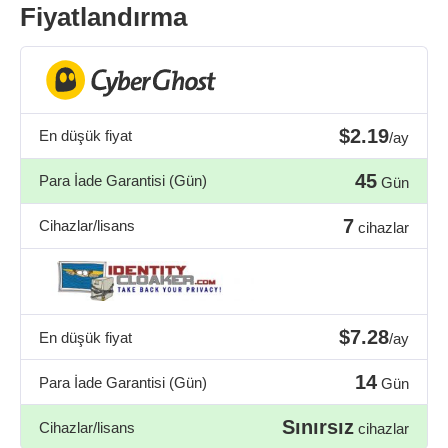
Fiyatlandırma
$2.19
En düşük fiyat
/ay
45
Para İade Garantisi (Gün)
Gün
7
Cihazlar/lisans
cihazlar
$7.28
En düşük fiyat
/ay
14
Para İade Garantisi (Gün)
Gün
Sınırsız
Cihazlar/lisans
cihazlar