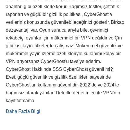
anahtarı gibi özelliklerle korur. Bağımsız testler, şeffaflık
raporları ve güçlü bir gizlilik politikası, CyberGhost'a
verileriniz konusunda güvenilebileceğinizi gösterir. Birkaç
dezavantajı var. Oyun sunucularıyla bile, çevrimiçi
rekabetçi oyunlar için mükemmel bir VPN değildir ve Çin
gibi kısıtlayıcı ülkelerde çalışmaz. Mükemmel güvenlik ve
mükemmel yayın izleme özellikleriyle kullanımı kolay bir
VPN arıyorsanız CyberGhost'u tavsiye ederim.
CyberGhost Hakkında SSS CyberGhost güvenli mi?
Evet, güçlü güvenlik ve gizlilik özellikleri sayesinde
CyberGhost'un kullanımı güvenlidir. 2022’de ve 2024'te
bağımsız olarak yapılan Deloitte denetimleri ile VPN'nin
kayıt tutmama
Daha Fazla Bilgi