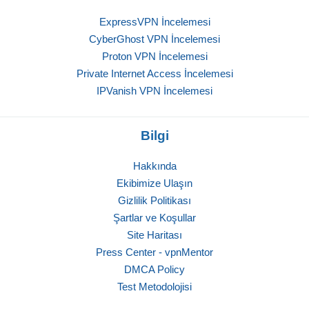
ExpressVPN İncelemesi
CyberGhost VPN İncelemesi
Proton VPN İncelemesi
Private Internet Access İncelemesi
IPVanish VPN İncelemesi
Bilgi
Hakkında
Ekibimize Ulaşın
Gizlilik Politikası
Şartlar ve Koşullar
Site Haritası
Press Center - vpnMentor
DMCA Policy
Test Metodolojisi