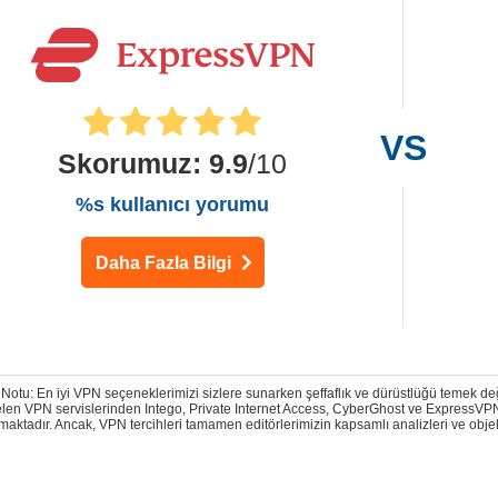
Skorumuz
:
9.9
/10
%s kullanıcı yorumu
Daha Fazla Bilgi
 Notu: En iyi VPN seçeneklerimizi sizlere sunarken şeffaflık ve dürüstlüğü temek d
len VPN servislerinden Intego, Private Internet Access, CyberGhost ve ExpressVPN,
maktadır. Ancak, VPN tercihleri tamamen editörlerimizin kapsamlı analizleri ve obje