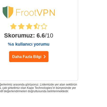
Skorumuz
:
6.6
/10
%s kullanıcı yorumu
Daha Fazla Bilgi
eğerlerimiz arasında görüyoruz. Listemizde yer alan sektörün
 çatı şirketimiz olan Kape Technologies’in bünyesinde yer
ktif değerlendirmeleri doğrultusunda belirlenmektedir.