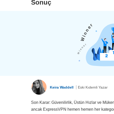
Sonuç
Keira Waddell
Eski Kıdemli Yazar
Son Karar: Güvenilirlik, Üstün Hızlar ve Müke
ancak ExpressVPN hemen hemen her kategoride r