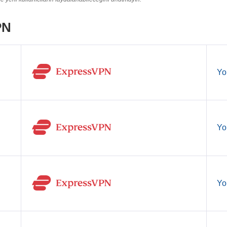
PN
Yo
Yo
Yo