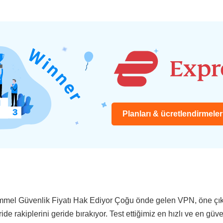
Planları & ücretlendirmele
mmel Güvenlik Fiyatı Hak Ediyor Çoğu önde gelen VPN, öne çıkan
akiplerini geride bırakıyor. Test ettiğimiz en hızlı ve en güve