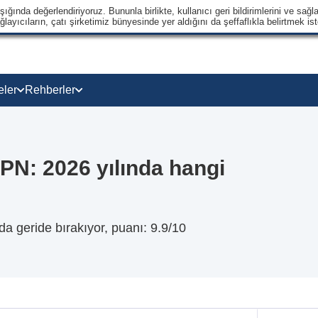
ğında değerlendiriyoruz. Bununla birlikte, kullanıcı geri bildirimlerini ve sağla
ayıcıların, çatı şirketimiz bünyesinde yer aldığını da şeffaflıkla belirtmek ist
eler
Rehberler
N: 2026 yılında hangi
a geride bırakıyor, puanı: 9.9/10