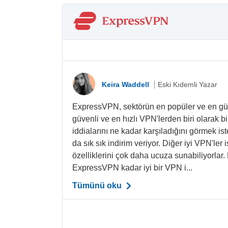
Keira Waddell
Eski Kıdemli Yazar
ExpressVPN, sektörün en popüler ve en güve
güvenli ve en hızlı VPN'lerden biri olarak bi
iddialarını ne kadar karşıladığını görmek 
da sık sık indirim veriyor. Diğer iyi VPN'ler
özelliklerini çok daha ucuza sunabiliyorla
ExpressVPN kadar iyi bir VPN i...
Tümünü oku