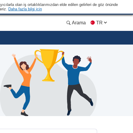
yıcılarla olan iş ortaklıklarımızdan elde edilen gelirleri de göz önünde
eriz.
Daha fazla bilgi için
Arama
TR