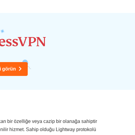
ri görün
 bir özelliğe veya cazip bir olanağa sahiptir
nilir hizmet. Sahip olduğu Lightway protokolü