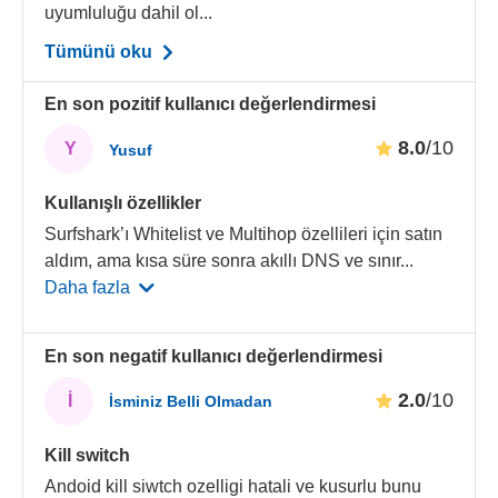
uyumluluğu dahil ol...
Tümünü oku
En son pozitif kullanıcı değerlendirmesi
8.0
/10
Y
Yusuf
Kullanışlı özellikler
Surfshark’ı Whitelist ve Multihop özellileri için satın
aldım, ama kısa süre sonra akıllı DNS ve sınır
...
Daha fazla
En son negatif kullanıcı değerlendirmesi
2.0
/10
İ
İsminiz Belli Olmadan
Kill switch
Andoid kill siwtch ozelligi hatali ve kusurlu bunu