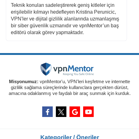
Teknik konuları sadeleştirerek geniş kitleler için
erişilebilir kılmayı hedefleyen Kristina Perunicic,
VPN'ler ve dijital gizlilik alanlarında uzmanlaşmış
bir siber güvenlik uzmanıdır ve vpnMentor’un baş
editörü olarak görev yapmaktadır.
Misyonumuz:
vpnMentor'u, VPN'leri keşfetme ve internette
gizlilik sağlama süreçlerinde kullanıclara gerçekten dürüst,
amacına odaklanmış ve faydalı bir araç sunmak için kurduk.
Kategoriler / Öneriler