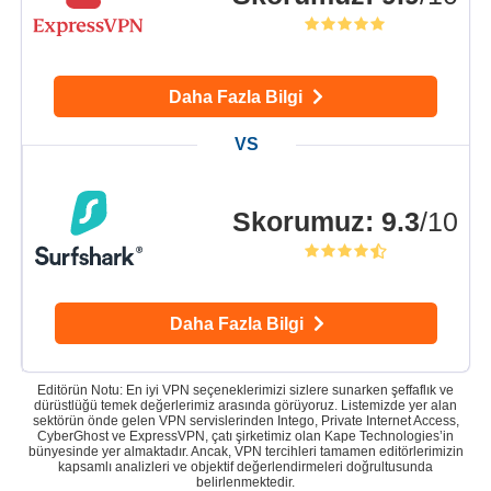
Daha Fazla Bilgi
Skorumuz
:
9.3
/10
Daha Fazla Bilgi
Editörün Notu: En iyi VPN seçeneklerimizi sizlere sunarken şeffaflık ve
dürüstlüğü temek değerlerimiz arasında görüyoruz. Listemizde yer alan
sektörün önde gelen VPN servislerinden Intego, Private Internet Access,
CyberGhost ve ExpressVPN, çatı şirketimiz olan Kape Technologies’in
bünyesinde yer almaktadır. Ancak, VPN tercihleri tamamen editörlerimizin
kapsamlı analizleri ve objektif değerlendirmeleri doğrultusunda
belirlenmektedir.