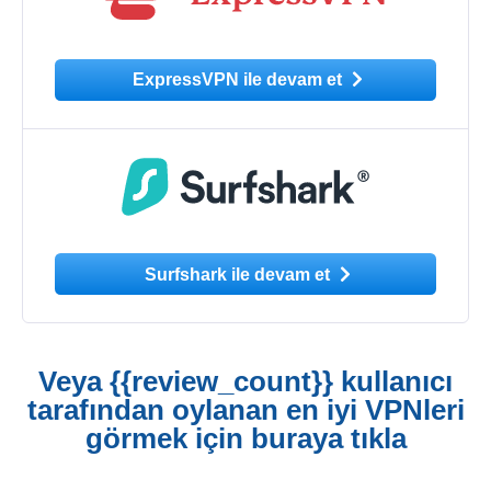
ExpressVPN ile devam et
Surfshark ile devam et
Veya {{review_count}} kullanıcı
tarafından oylanan en iyi VPNleri
görmek için buraya tıkla