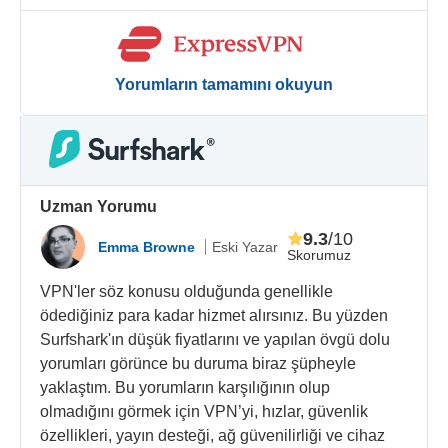
Yorumların tamamını okuyun
Uzman Yorumu
9.3
/10
Emma Browne
Eski Yazar
Skorumuz
VPN'ler söz konusu olduğunda genellikle
ödediğiniz para kadar hizmet alırsınız. Bu yüzden
Surfshark'ın düşük fiyatlarını ve yapılan övgü dolu
yorumları görünce bu duruma biraz şüpheyle
yaklaştım. Bu yorumların karşılığının olup
olmadığını görmek için VPN’yi, hızlar, güvenlik
özellikleri, yayın desteği, ağ güvenilirliği ve cihaz