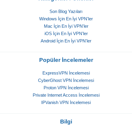
Son Blog Yazıları
Windows İçin En İyi VPN'ler
Mac İçin En İyi VPN'ler
iOS İçin En İyi VPN'ler
Android İçin En İyi VPN'ler
Popüler İncelemeler
ExpressVPN İncelemesi
CyberGhost VPN İncelemesi
Proton VPN İncelemesi
Private Internet Access İncelemesi
IPVanish VPN İncelemesi
Bilgi