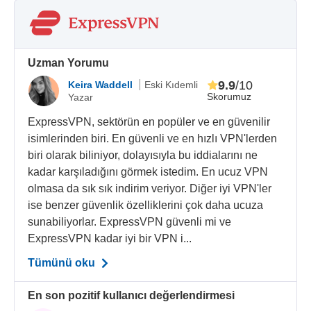
Uzman Yorumu
9.9
/10
Keira Waddell
Eski Kıdemli
Skorumuz
Yazar
ExpressVPN, sektörün en popüler ve en güvenilir
isimlerinden biri. En güvenli ve en hızlı VPN'lerden
biri olarak biliniyor, dolayısıyla bu iddialarını ne
kadar karşıladığını görmek istedim. En ucuz VPN
olmasa da sık sık indirim veriyor. Diğer iyi VPN'ler
ise benzer güvenlik özelliklerini çok daha ucuza
sunabiliyorlar. ExpressVPN güvenli mi ve
ExpressVPN kadar iyi bir VPN i...
Tümünü oku
En son pozitif kullanıcı değerlendirmesi