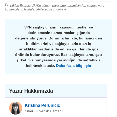
[*]
Lütfen ExpressVPN'in cömert para iade garantisinden sadece yeni
kullanıcıların faydalanabileceğini unutmayın.
VPN sağlayıcılarını, kapsamlı testler ve
derinlemesine araştırmalar ışığında
değerlendiriyoruz. Bununla birlikte, kullanıcı geri
bildirimlerini ve sağlayıcılarla olan iş
ortaklıklarımızdan elde edilen gelirleri de göz
önünde bulunduruyoruz. Bazı sağlayıcıların, çatı
şirketimiz bünyesinde yer aldığını da şeffaflıkla
belirtmek isteriz.
Daha fazla bilgi için
Yazar Hakkımızda
Kristina Perunicic
Siber Güvenlik Uzmanı