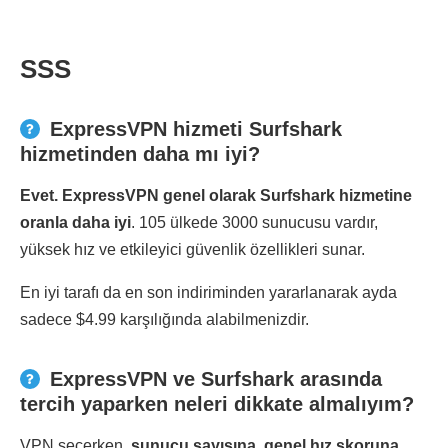
SSS
ExpressVPN hizmeti Surfshark
hizmetinden daha mı iyi?
Evet. ExpressVPN genel olarak Surfshark hizmetine
oranla daha iyi
. 105 ülkede 3000 sunucusu vardır,
yüksek hız ve etkileyici güvenlik özellikleri sunar.
En iyi tarafı da en son indiriminden yararlanarak ayda
sadece $4.99 karşılığında alabilmenizdir.
ExpressVPN ve Surfshark arasında
tercih yaparken neleri dikkate almalıyım?
VPN seçerken,
sunucu sayısına, genel hız skoruna,