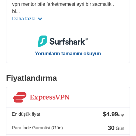
vpn mentor bile farketmemesi ayri bir sacmalik .
bi
...
Daha fazla
Yorumların tamamını okuyun
Fiyatlandırma
$4.99
En düşük fiyat
/ay
30
Para İade Garantisi (Gün)
Gün