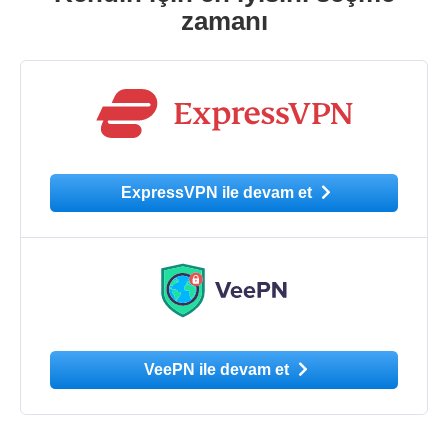
zamanı
ExpressVPN ile devam et
VeePN ile devam et