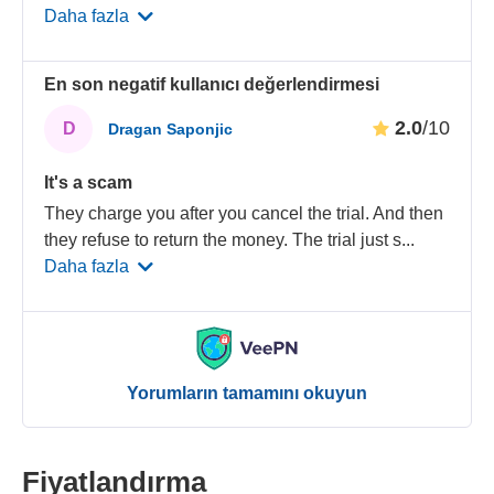
Daha fazla
En son negatif kullanıcı değerlendirmesi
2.0
/10
D
Dragan Saponjic
It's a scam
They charge you after you cancel the trial. And then
they refuse to return the money. The trial just s
...
Daha fazla
Yorumların tamamını okuyun
Fiyatlandırma