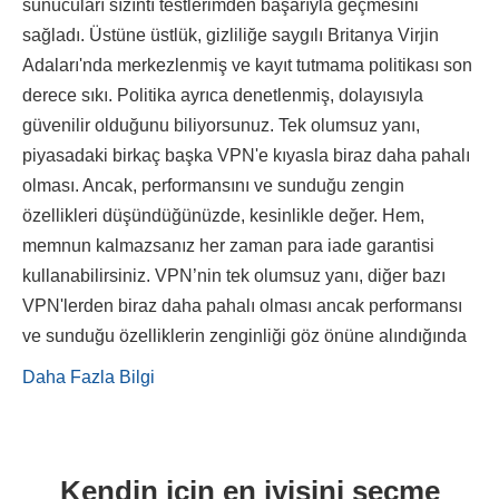
sunucuları sızıntı testlerimden başarıyla geçmesini
sağladı. Üstüne üstlük, gizliliğe saygılı Britanya Virjin
Adaları'nda merkezlenmiş ve kayıt tutmama politikası son
derece sıkı. Politika ayrıca denetlenmiş, dolayısıyla
güvenilir olduğunu biliyorsunuz. Tek olumsuz yanı,
piyasadaki birkaç başka VPN'e kıyasla biraz daha pahalı
olması. Ancak, performansını ve sunduğu zengin
özellikleri düşündüğünüzde, kesinlikle değer. Hem,
memnun kalmazsanız her zaman para iade garantisi
kullanabilirsiniz. VPN’nin tek olumsuz yanı, diğer bazı
VPN'lerden biraz daha pahalı olması ancak performansı
ve sunduğu özelliklerin zenginliği göz önüne alındığında
Daha Fazla Bilgi
Kendin için en iyisini seçme