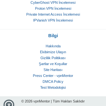
CyberGhost VPN İncelemesi
Proton VPN İncelemesi
Private Internet Access İncelemesi
IPVanish VPN İncelemesi
Bilgi
Hakkında
Ekibimize Ulaşın
Gizlilik Politikası
Şartlar ve Koşullar
Site Haritası
Press Center - vpnMentor
DMCA Policy
Test Metodolojisi
© 2026 vpnMentor | Tüm Hakları Saklıdır