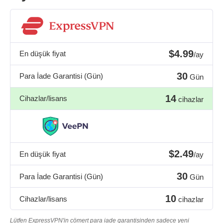
$4.99
En düşük fiyat
/ay
30
Para İade Garantisi (Gün)
Gün
14
Cihazlar/lisans
cihazlar
$2.49
En düşük fiyat
/ay
30
Para İade Garantisi (Gün)
Gün
10
Cihazlar/lisans
cihazlar
Lütfen ExpressVPN'in cömert para iade garantisinden sadece yeni