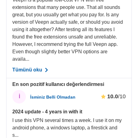
extensions that many people use. That all sounds
great, but you usually get what you pay for. Is any
version of Veepn actually safe, or should you avoid
using it altogether? After testing all its features I
found the free extensions unsafe and unreliable.
However, I recommend trying the full Veepn app.
Even though slightly better VPN options are
availa...
Tümünü oku
En son pozitif kullanıcı değerlendirmesi
10.0
/10
İ
İsminiz Belli Olmadan
2024 update - 4 years in with it
I use this VPN several times a week. I use it on my
android phone, a windows laptop, a firestick and
s
...