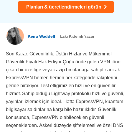
Planları & ücretlendirmeleri görün
Keira Waddell
Eski Kıdemli Yazar
Son Karar: Güvenilirlik, Üstün Hızlar ve Mükemmel
Güvenlik Fiyatı Hak Ediyor Çoğu önde gelen VPN, öne
çıkan bir özelliğe veya cazip bir olanağa sahiptir ancak
ExpressVPN hemen hemen her kategoride rakiplerini
geride bırakıyor. Test ettiğimiz en hızlı ve en güvenilir
hizmet. Sahip olduğu Lightway protokolü hızlı ve güvenli,
yayınları izlemek için ideal. Hatta ExpressVPN, kuantum
bilgisayar saldırılarına karşı bile hazırlıklıdır. Güvenlik
konusunda, ExpressVPN olabilecek en güvenli
seçeneklerden. Askeri düzeyde şifrelemesi ve özel DNS