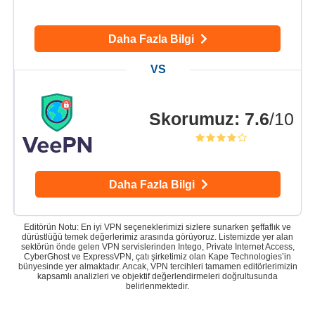
Daha Fazla Bilgi
Skorumuz
:
7.6
/10
Daha Fazla Bilgi
Editörün Notu: En iyi VPN seçeneklerimizi sizlere sunarken şeffaflık ve
dürüstlüğü temek değerlerimiz arasında görüyoruz. Listemizde yer alan
sektörün önde gelen VPN servislerinden Intego, Private Internet Access,
CyberGhost ve ExpressVPN, çatı şirketimiz olan Kape Technologies’in
bünyesinde yer almaktadır. Ancak, VPN tercihleri tamamen editörlerimizin
kapsamlı analizleri ve objektif değerlendirmeleri doğrultusunda
belirlenmektedir.