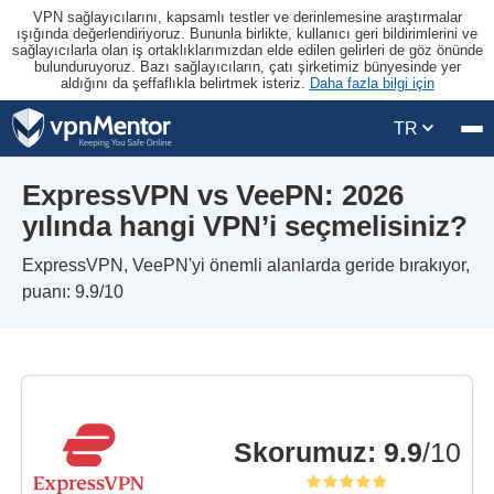
VPN sağlayıcılarını, kapsamlı testler ve derinlemesine araştırmalar
ışığında değerlendiriyoruz. Bununla birlikte, kullanıcı geri bildirimlerini ve
sağlayıcılarla olan iş ortaklıklarımızdan elde edilen gelirleri de göz önünde
bulunduruyoruz. Bazı sağlayıcıların, çatı şirketimiz bünyesinde yer
aldığını da şeffaflıkla belirtmek isteriz.
Daha fazla bilgi için
TR
ExpressVPN vs VeePN: 2026
yılında hangi VPN’i seçmelisiniz?
ExpressVPN, VeePN'yi önemli alanlarda geride bırakıyor,
puanı: 9.9/10
Skorumuz
:
9.9
/10