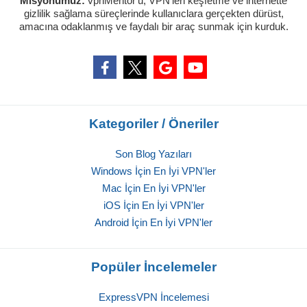
Misyonumuz:
vpnMentor'u, VPN'leri keşfetme ve internette
gizlilik sağlama süreçlerinde kullanıclara gerçekten dürüst,
amacına odaklanmış ve faydalı bir araç sunmak için kurduk.
Kategoriler / Öneriler
Son Blog Yazıları
Windows İçin En İyi VPN'ler
Mac İçin En İyi VPN'ler
iOS İçin En İyi VPN'ler
Android İçin En İyi VPN'ler
Popüler İncelemeler
ExpressVPN İncelemesi