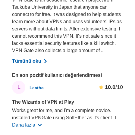
Tsukuba University in Japan that anyone can
connect to for free. It was designed to help students
learn more about VPNs and uses volunteers' IPs as
servers without data limits. After extensive testing, I
cannot recommend this VPN. It’s not safe since it
lacks essential security features like a kill switch.
VPN Gate also collects a large amount of ...
Tümünü oku
En son pozitif kullanıcı değerlendirmesi
10.0
/10
L
Leatha
The Wizards of VPN at Play
Works great for me, and I'm a complete novice. I
installed VPNGate using SoftEther as it's client. T
...
Daha fazla