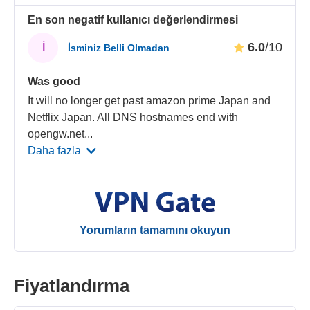
En son negatif kullanıcı değerlendirmesi
6.0
/10
İ
İsminiz Belli Olmadan
Was good
It will no longer get past amazon prime Japan and
Netflix Japan. All DNS hostnames end with
opengw.net
...
Daha fazla
Yorumların tamamını okuyun
Fiyatlandırma