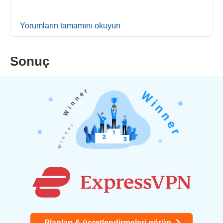
Yorumların tamamını okuyun
Sonuç
Planları & ücretlendirmeleri görün