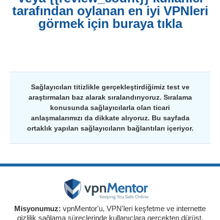
tarafından oylanan en iyi VPNleri
görmek için buraya tıkla
Sağlayıcıları titizlikle gerçekleştirdiğimiz test ve
araştırmaları baz alarak sıralandırıyoruz. Sıralama
konusunda sağlayıcılarla olan ticari
anlaşmalarımızı da dikkate alıyoruz. Bu sayfada
ortaklık yapılan sağlayıcıların bağlantıları içeriyor.
Misyonumuz:
vpnMentor'u, VPN'leri keşfetme ve internette
gizlilik sağlama süreçlerinde kullanıclara gerçekten dürüst,