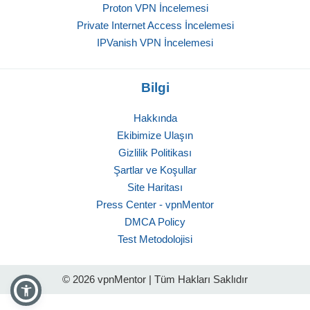
Proton VPN İncelemesi
Private Internet Access İncelemesi
IPVanish VPN İncelemesi
Bilgi
Hakkında
Ekibimize Ulaşın
Gizlilik Politikası
Şartlar ve Koşullar
Site Haritası
Press Center - vpnMentor
DMCA Policy
Test Metodolojisi
© 2026 vpnMentor | Tüm Hakları Saklıdır