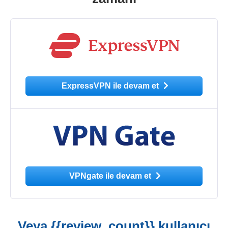
ExpressVPN ile devam et
VPNgate ile devam et
Veya {{review_count}} kullanıcı