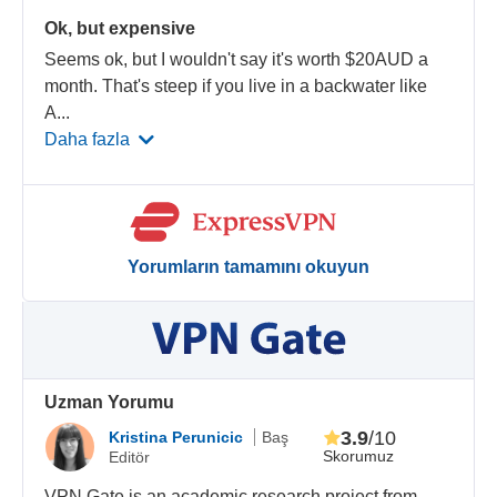
Ok, but expensive
Seems ok, but I wouldn't say it's worth $20AUD a
month. That's steep if you live in a backwater like
A
...
Daha fazla
Yorumların tamamını okuyun
Uzman Yorumu
3.9
/10
Kristina Perunicic
Baş
Skorumuz
Editör
VPN Gate is an academic research project from