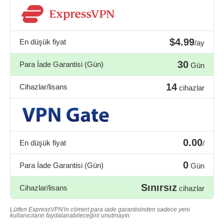
$4.99
En düşük fiyat
/ay
30
Para İade Garantisi (Gün)
Gün
14
Cihazlar/lisans
cihazlar
0.00
En düşük fiyat
/
0
Para İade Garantisi (Gün)
Gün
Sınırsız
Cihazlar/lisans
cihazlar
Lütfen ExpressVPN'in cömert para iade garantisinden sadece yeni
kullanıcıların faydalanabileceğini unutmayın.