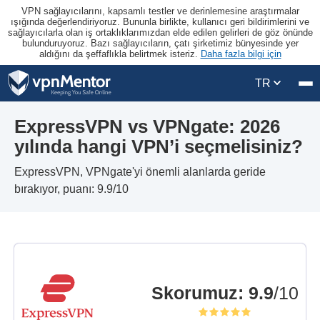
VPN sağlayıcılarını, kapsamlı testler ve derinlemesine araştırmalar
ışığında değerlendiriyoruz. Bununla birlikte, kullanıcı geri bildirimlerini ve
sağlayıcılarla olan iş ortaklıklarımızdan elde edilen gelirleri de göz önünde
bulunduruyoruz. Bazı sağlayıcıların, çatı şirketimiz bünyesinde yer
aldığını da şeffaflıkla belirtmek isteriz.
Daha fazla bilgi için
TR
ExpressVPN vs VPNgate: 2026
yılında hangi VPN’i seçmelisiniz?
ExpressVPN, VPNgate'yi önemli alanlarda geride
bırakıyor, puanı: 9.9/10
Skorumuz
:
9.9
/10