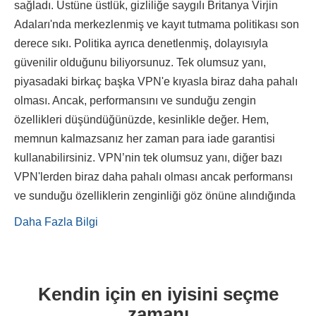
sağladı. Üstüne üstlük, gizliliğe saygılı Britanya Virjin
Adaları'nda merkezlenmiş ve kayıt tutmama politikası son
derece sıkı. Politika ayrıca denetlenmiş, dolayısıyla
güvenilir olduğunu biliyorsunuz. Tek olumsuz yanı,
piyasadaki birkaç başka VPN'e kıyasla biraz daha pahalı
olması. Ancak, performansını ve sunduğu zengin
özellikleri düşündüğünüzde, kesinlikle değer. Hem,
memnun kalmazsanız her zaman para iade garantisi
kullanabilirsiniz. VPN’nin tek olumsuz yanı, diğer bazı
VPN'lerden biraz daha pahalı olması ancak performansı
ve sunduğu özelliklerin zenginliği göz önüne alındığında
Daha Fazla Bilgi
Kendin için en iyisini seçme
zamanı