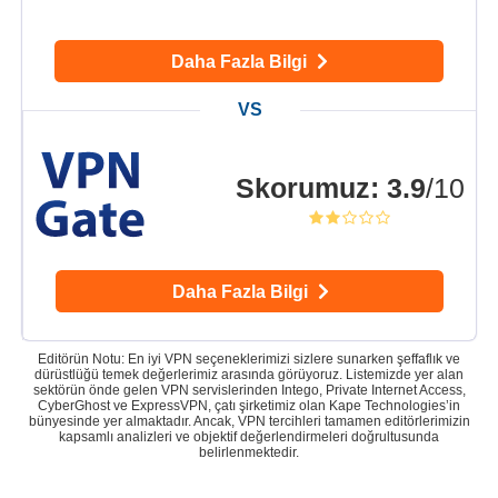
Daha Fazla Bilgi
Skorumuz
:
3.9
/10
Daha Fazla Bilgi
Editörün Notu: En iyi VPN seçeneklerimizi sizlere sunarken şeffaflık ve
dürüstlüğü temek değerlerimiz arasında görüyoruz. Listemizde yer alan
sektörün önde gelen VPN servislerinden Intego, Private Internet Access,
CyberGhost ve ExpressVPN, çatı şirketimiz olan Kape Technologies’in
bünyesinde yer almaktadır. Ancak, VPN tercihleri tamamen editörlerimizin
kapsamlı analizleri ve objektif değerlendirmeleri doğrultusunda
belirlenmektedir.