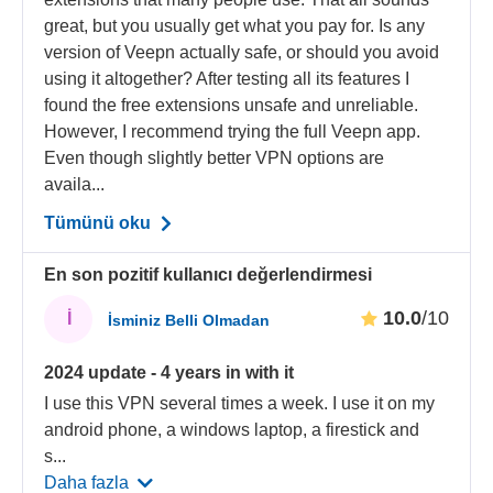
great, but you usually get what you pay for. Is any
version of Veepn actually safe, or should you avoid
using it altogether? After testing all its features I
found the free extensions unsafe and unreliable.
However, I recommend trying the full Veepn app.
Even though slightly better VPN options are
availa...
Tümünü oku
En son pozitif kullanıcı değerlendirmesi
10.0
/10
İ
İsminiz Belli Olmadan
2024 update - 4 years in with it
I use this VPN several times a week. I use it on my
android phone, a windows laptop, a firestick and
s
...
Daha fazla