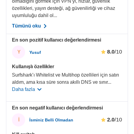
olmadığını görmek için VPN’yi, hızlar, güvenlik
özellikleri, yayın desteği, ağ güvenilirliği ve cihaz
uyumluluğu dahil ol...
Tümünü oku
En son pozitif kullanıcı değerlendirmesi
8.0
/10
Y
Yusuf
Kullanışlı özellikler
Surfshark’ı Whitelist ve Multihop özellileri için satın
aldım, ama kısa süre sonra akıllı DNS ve sınır
...
Daha fazla
En son negatif kullanıcı değerlendirmesi
2.0
/10
İ
İsminiz Belli Olmadan