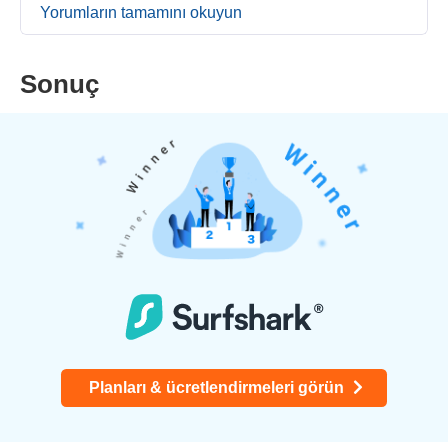
Yorumların tamamını okuyun
Sonuç
Planları & ücretlendirmeleri görün