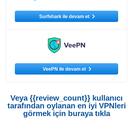
Surfshark ile devam et
VeePN ile devam et
Veya {{review_count}} kullanıcı
tarafından oylanan en iyi VPNleri
görmek için buraya tıkla