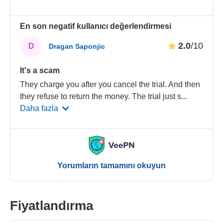
En son negatif kullanıcı değerlendirmesi
2.0
/10
D
Dragan Saponjic
It's a scam
They charge you after you cancel the trial. And then
they refuse to return the money. The trial just s
...
Daha fazla
Yorumların tamamını okuyun
Fiyatlandırma