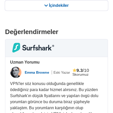
İçindekiler
Değerlendirmeler
Uzman Yorumu
9.3
/10
Emma Browne
Eski Yazar
Skorumuz
VPN'ler söz konusu olduğunda genellikle
ödediğiniz para kadar hizmet alırsınız. Bu yüzden
Surfshark'ın düşük fiyatlarını ve yapılan övgü dolu
yorumları görünce bu duruma biraz şüpheyle
yaklaştım. Bu yorumların karşılığının olup