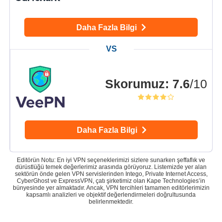
Daha Fazla Bilgi
Skorumuz
:
7.6
/10
Daha Fazla Bilgi
Editörün Notu: En iyi VPN seçeneklerimizi sizlere sunarken şeffaflık ve
dürüstlüğü temek değerlerimiz arasında görüyoruz. Listemizde yer alan
sektörün önde gelen VPN servislerinden Intego, Private Internet Access,
CyberGhost ve ExpressVPN, çatı şirketimiz olan Kape Technologies’in
bünyesinde yer almaktadır. Ancak, VPN tercihleri tamamen editörlerimizin
kapsamlı analizleri ve objektif değerlendirmeleri doğrultusunda
belirlenmektedir.