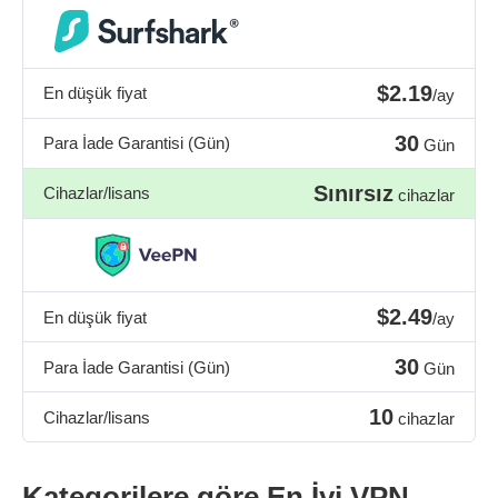
$2.19
En düşük fiyat
/ay
30
Para İade Garantisi (Gün)
Gün
Sınırsız
Cihazlar/lisans
cihazlar
$2.49
En düşük fiyat
/ay
30
Para İade Garantisi (Gün)
Gün
10
Cihazlar/lisans
cihazlar
Kategorilere göre En İyi VPN