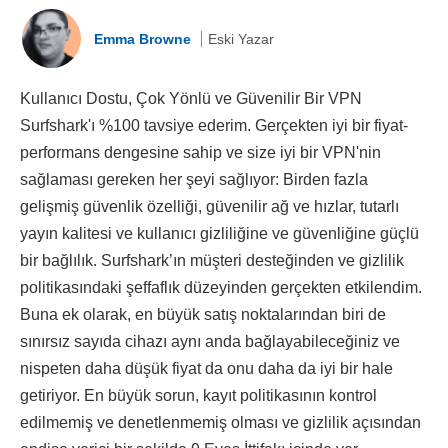
Emma Browne
Eski Yazar
Kullanıcı Dostu, Çok Yönlü ve Güvenilir Bir VPN
Surfshark'ı %100 tavsiye ederim. Gerçekten iyi bir fiyat-
performans dengesine sahip ve size iyi bir VPN'nin
sağlaması gereken her şeyi sağlıyor: Birden fazla
gelişmiş güvenlik özelliği, güvenilir ağ ve hızlar, tutarlı
yayın kalitesi ve kullanıcı gizliliğine ve güvenliğine güçlü
bir bağlılık. Surfshark’ın müşteri desteğinden ve gizlilik
politikasındaki şeffaflık düzeyinden gerçekten etkilendim.
Buna ek olarak, en büyük satış noktalarından biri de
sınırsız sayıda cihazı aynı anda bağlayabileceğiniz ve
nispeten daha düşük fiyat da onu daha da iyi bir hale
getiriyor. En büyük sorun, kayıt politikasının kontrol
edilmemiş ve denetlenmemiş olması ve gizlilik açısından