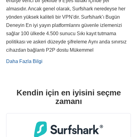
endişe verici bir şekilde 9 Eyes İttifakı içinde yer
almasıdır. Ancak genel olarak, Surfshark neredeyse her
yönden yüksek kaliteli bir VPN'dir. Surfshark’ı Bugün
Deneyin En iyi yayın platformlarını güvenle izlemenizi
sağlar 100 ülkede 4.500 sunucu Sıkı kayıt tutmama
politikası ve askeri düzeyde şifreleme Aynı anda sınırsız
cihazdan bağlantı P2P dostu Mükemmel
Daha Fazla Bilgi
Kendin için en iyisini seçme
zamanı