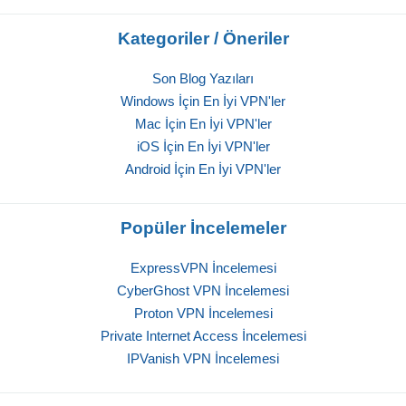
Kategoriler / Öneriler
Son Blog Yazıları
Windows İçin En İyi VPN'ler
Mac İçin En İyi VPN'ler
iOS İçin En İyi VPN'ler
Android İçin En İyi VPN'ler
Popüler İncelemeler
ExpressVPN İncelemesi
CyberGhost VPN İncelemesi
Proton VPN İncelemesi
Private Internet Access İncelemesi
IPVanish VPN İncelemesi