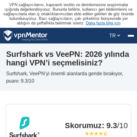
VPN sağlayıcılarını, kapsamlı testler ve derinlemesine araştırmalar
ışığında değerlendiriyoruz. Bununla birlikte, kullanıcı geri bildirimlerini ve
sağlayıcılarla olan iş ortaklıklarımızdan elde edilen gelirleri de göz önünde
bulunduruyoruz. Bazı sağlayıcıların, çatı şirketimiz bünyesinde yer
aldığını da şeffaflıkla belirtmek isteriz.
Daha fazla bilgi için
TR
Surfshark vs VeePN: 2026 yılında
hangi VPN’i seçmelisiniz?
Surfshark, VeePN'yi önemli alanlarda geride bırakıyor,
puanı: 9.3/10
Skorumuz
:
9.3
/10