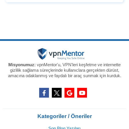
Misyonumuz:
vpnMentor'u, VPN'leri keşfetme ve internette
gizlilik sağlama süreçlerinde kullanıclara gerçekten dürüst,
amacına odaklanmış ve faydalı bir araç sunmak için kurduk.
Kategoriler / Öneriler
Son Blog Yazıları