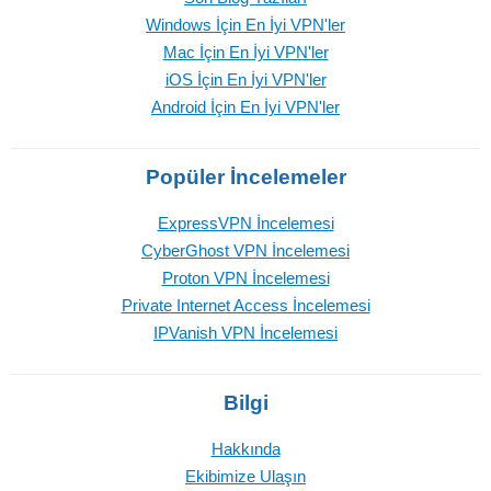
Windows İçin En İyi VPN'ler
Mac İçin En İyi VPN'ler
iOS İçin En İyi VPN'ler
Android İçin En İyi VPN'ler
Popüler İncelemeler
ExpressVPN İncelemesi
CyberGhost VPN İncelemesi
Proton VPN İncelemesi
Private Internet Access İncelemesi
IPVanish VPN İncelemesi
Bilgi
Hakkında
Ekibimize Ulaşın