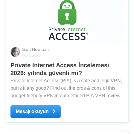
Sarit Newman
06.06.2025
Private Internet Access İncelemesi
2026: yılında güvenli mi?
Private Internet Access (PIA) is a safe and legit VPN,
but is it any good? Find out the pros & cons of this
budget-friendly VPN in our detailed PIA VPN review.
Mesajı okuyun