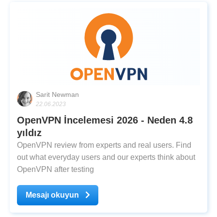
Sarit Newman
22.06.2023
OpenVPN İncelemesi 2026 - Neden 4.8
yıldız
OpenVPN review from experts and real users. Find
out what everyday users and our experts think about
OpenVPN after testing
Mesajı okuyun