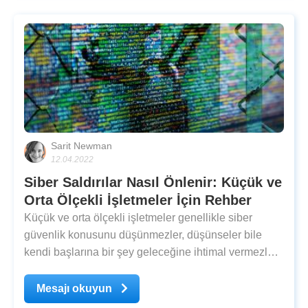
Sarit Newman
12.04.2022
Siber Saldırılar Nasıl Önlenir: Küçük ve
Orta Ölçekli İşletmeler İçin Rehber
Küçük ve orta ölçekli işletmeler genellikle siber
güvenlik konusunu düşünmezler, düşünseler bile
kendi başlarına bir şey geleceğine ihtimal vermezler.
İngiltere'de 1.000 küçük
Mesajı okuyun