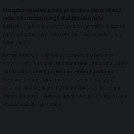
Instagram hesabını silmek ya da devre dışı bırakmak
mobil cihazlardan bile göründüğünden daha
kolaydır.
Bilgisayar ya da tarayıcıdan Instagram hesabına
giriş yapmadan, uygulama üzerinden doğrudan hesabını
kaldırabilirsin.
Instagram hesabını silmek ya da devre dışı bırakmak
isteyenler için
bu süreci basitleştirmek adına adım adım
yapılacakları anlattığım kısa bir rehber hazırladım.
Herhangi bir şey yapmadan önce, sadece Instagram
hesabını silmekle devre dışı bırakmanın arasındaki farkı
bilmen gerekiyor. Yapılması gerekenler hemen hemen aynı
olsa da, aradaki fark devasa.