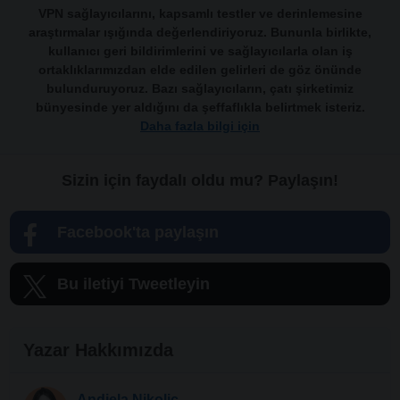
VPN sağlayıcılarını, kapsamlı testler ve derinlemesine
araştırmalar ışığında değerlendiriyoruz. Bununla birlikte,
kullanıcı geri bildirimlerini ve sağlayıcılarla olan iş
ortaklıklarımızdan elde edilen gelirleri de göz önünde
bulunduruyoruz. Bazı sağlayıcıların, çatı şirketimiz
bünyesinde yer aldığını da şeffaflıkla belirtmek isteriz.
Daha fazla bilgi için
Sizin için faydalı oldu mu? Paylaşın!
Facebook'ta paylaşın
Bu iletiyi Tweetleyin
Yazar Hakkımızda
Andjela Nikolic