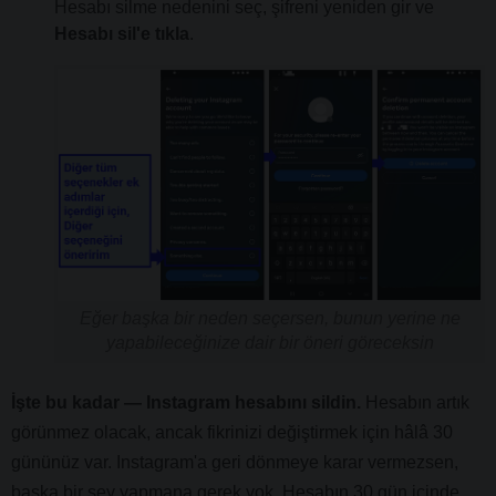
Hesabı silme nedenini seç, şifreni yeniden gir ve
Hesabı sil'e tıkla
.
Eğer başka bir neden seçersen, bunun yerine ne
yapabileceğinize dair bir öneri göreceksin
İşte bu kadar — Instagram hesabını sildin.
Hesabın artık
görünmez olacak, ancak fikrinizi değiştirmek için hâlâ 30
gününüz var. Instagram'a geri dönmeye karar vermezsen,
başka bir şey yapmana gerek yok. Hesabın 30 gün içinde