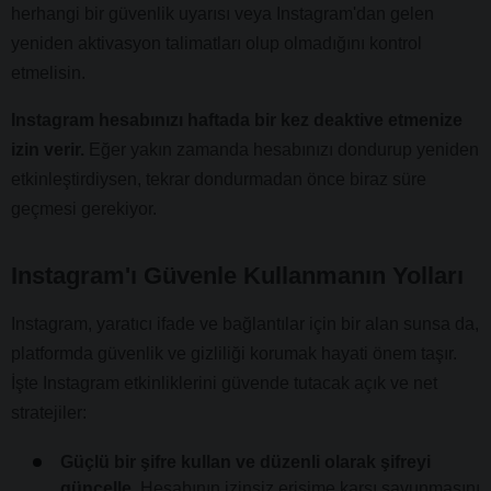
herhangi bir güvenlik uyarısı veya Instagram'dan gelen
yeniden aktivasyon talimatları olup olmadığını kontrol
etmelisin.
Instagram hesabınızı haftada bir kez deaktive etmenize
izin verir.
Eğer yakın zamanda hesabınızı dondurup yeniden
etkinleştirdiysen, tekrar dondurmadan önce biraz süre
geçmesi gerekiyor.
Instagram'ı Güvenle Kullanmanın Yolları
Instagram, yaratıcı ifade ve bağlantılar için bir alan sunsa da,
platformda güvenlik ve gizliliği korumak hayati önem taşır.
İşte Instagram etkinliklerini güvende tutacak açık ve net
stratejiler:
Güçlü bir şifre kullan ve düzenli olarak şifreyi
güncelle.
Hesabının izinsiz erişime karşı savunmasını