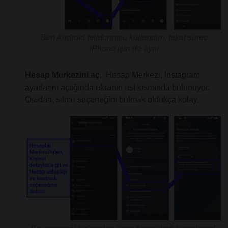
Ben Android telefonumu kullandım, fakat süreç
iPhone için de aynı
Hesap Merkezini aç.
Hesap Merkezi, Instagram
ayarlarını açtığında ekranın üst kısmında bulunuyor.
Oradan, silme seçeneğini bulmak oldukça kolay.