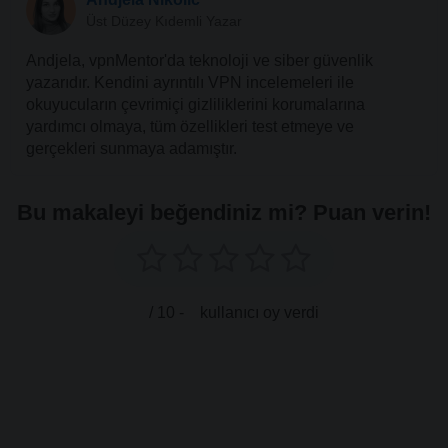
Üst Düzey Kıdemli Yazar
Andjela, vpnMentor'da teknoloji ve siber güvenlik
yazarıdır. Kendini ayrıntılı VPN incelemeleri ile
okuyucuların çevrimiçi gizliliklerini korumalarına
yardımcı olmaya, tüm özellikleri test etmeye ve
gerçekleri sunmaya adamıştır.
Bu makaleyi beğendiniz mi? Puan verin!
/ 10 -
kullanıcı oy verdi