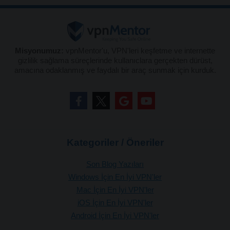
Misyonumuz:
vpnMentor'u, VPN'leri keşfetme ve internette
gizlilik sağlama süreçlerinde kullanıclara gerçekten dürüst,
amacına odaklanmış ve faydalı bir araç sunmak için kurduk.
Kategoriler / Öneriler
Son Blog Yazıları
Windows İçin En İyi VPN'ler
Mac İçin En İyi VPN'ler
iOS İçin En İyi VPN'ler
Android İçin En İyi VPN'ler