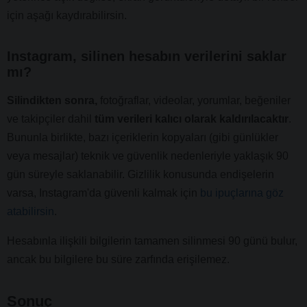
için aşağı kaydırabilirsin.
Instagram, silinen hesabın verilerini saklar
mı?
Silindikten sonra,
fotoğraflar, videolar, yorumlar, beğeniler
ve takipçiler dahil
tüm verileri kalıcı olarak kaldırılacaktır
.
Bununla birlikte, bazı içeriklerin kopyaları (gibi günlükler
veya mesajlar) teknik ve güvenlik nedenleriyle yaklaşık 90
gün süreyle saklanabilir. Gizlilik konusunda endişelerin
varsa, Instagram'da güvenli kalmak için
bu ipuçlarına göz
atabilirsin
.
Hesabınla ilişkili bilgilerin tamamen silinmesi 90 günü bulur,
ancak bu bilgilere bu süre zarfında erişilemez.
Sonuç