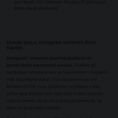
şey Hesabı Sil'e tıklamak. Hesabın 30 gün içinde
kalıcı olarak silinecektir.
Uzman İpucu: Instagram Verilerini Önce
Kaydet
Instagram'ı silmeden önce fotoğraflarını ve
gönderilerini kaydetmeyi unutma.
Profiline gir,
hamburger menüsüne tıkla ve Hareketlerin > Bilgilerini
indir seçeneğine dokun. E-posta adresini gir, veri
formatını (HTML veya JSON) seç ve Devam'a tıkla.
Şifreni girip Bilgileri indir veya aktar’a tıkla. Sana bir
indirme linkinin olduğu bir e-posta gönderilecek, bu
işlem 30 güne kadar sürebilir.