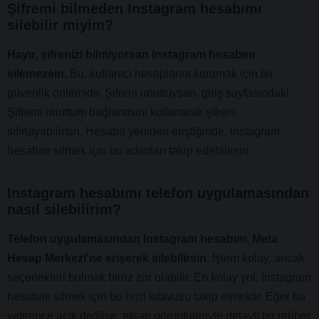
Şifremi bilmeden Instagram hesabımı
silebilir miyim?
Hayır, şifrenizi bilmiyorsan Instagram hesabını
silemezsin.
Bu, kullanıcı hesaplarını korumak için bir
güvenlik önlemidir. Şifreni unuttuysan, giriş sayfasındaki
Şifremi unuttum bağlantısını kullanarak şifreni
sıfırlayabilirsin. Hesaba yeniden eriştiğinde, Instagram
hesabını silmek için
bu adımları takip edebilirsin
.
Instagram hesabımı telefon uygulamasından
nasıl silebilirim?
Telefon uygulamasından Instagram hesabını, Meta
Hesap Merkezi'ne erişerek silebilirsin.
İşlem kolay, ancak
seçenekleri bulmak biraz zor olabilir. En kolay yol, Instagram
hesabını silmek için bu
hızlı kılavuzu takip etmektir
. Eğer bu
yeterince açık değilse, ekran görüntüleriyle detaylı bir rehber