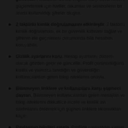
güçlendirmek için harfler, rakamlar ve sembollerin bir
arada kullanıldığı şifreler oluştur.
2 faktörlü kimlik doğrulamasını etkinleştir.
2 faktörlü
kimlik doğrulaması, ek bir güvenlik katmanı sağlar ve
şifrenin ele geçirilmesi durumunda bile hesabını
koruyabilir.
Gizlilik ayarlarını koru.
Hesap ayarlarını düzenli
olarak gözden geçir ve güncelle. Profil görünürlüğünü
kısıtla ve yalnızca tanıdığın ve güvendiğin
kullanıcılardan gelen takip isteklerini onayla.
Bilinmeyen linklere ve kullanıcılara karşı şüpheci
davran.
Bilinmeyen kullanıcılardan gelen mesajları ve
takip isteklerini dikkatlice incele ve kimlik avı
saldırılarını önlemek için şüpheli linklere tıklamaktan
kaçın.
Paylaşılan bilgileri sınırla.
Profilde paylaştığın kişisel