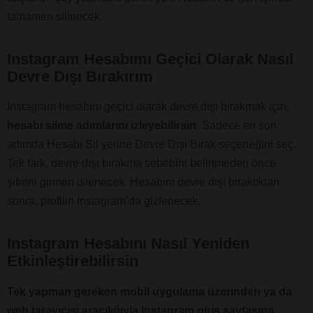
tamamen silinecek.
Instagram Hesabımı Geçici Olarak Nasıl
Devre Dışı Bırakırım
Instagram hesabını geçici olarak devre dışı bırakmak için,
hesabı silme adımlarını izleyebilirsin
. Sadece en son
adımda Hesabı Sil yerine Devre Dışı Bırak seçeneğini seç.
Tek fark, devre dışı bırakma sebebini belirtmeden önce
şifreni girmen istenecek. Hesabını devre dışı bıraktıktan
sonra, profilin Instagram’da gizlenecek.
Instagram Hesabını Nasıl Yeniden
Etkinleştirebilirsin
Tek yapman gereken mobil uygulama üzerinden ya da
web tarayıcısı aracılığıyla Instagram giriş sayfasına