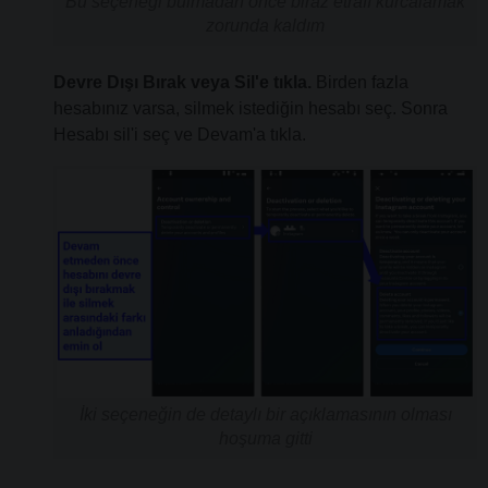
Bu seçeneği bulmadan önce biraz etrafı kurcalamak
zorunda kaldım
Devre Dışı Bırak veya Sil'e tıkla.
Birden fazla
hesabınız varsa, silmek istediğin hesabı seç. Sonra
Hesabı sil'i seç ve Devam'a tıkla.
İki seçeneğin de detaylı bir açıklamasının olması
hoşuma gitti