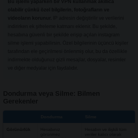
Bu işlemi yaparken bir VPN kullanmak akıllıca
olabilir çünkü özel bilgilerin, fotoğrafların ve
videoların korunur.
IP adresin değiştirilir ve verilerini
indirirken ek şifreleme katmanı eklenir. Bu şekilde,
hesabına güvenli bir şekilde erişip açılan instagram
silme işlemi yapabilirsin. Özel bilgilerinin üçüncü kişiler
tarafından ele geçirilmesi önlenmiş olur, bu da özellikle
indirmekte olduğunuz gizli mesajlar, dosyalar, resimler
ve diğer medyalar için faydalıdır.
Dondurma veya Silme: Bilmen
Gerekenler
Dondurma
Silme
Görünürlük
Hesabınız
Hesabın ve ilişkili tüm
görünmez
veriler kalıcı olarak