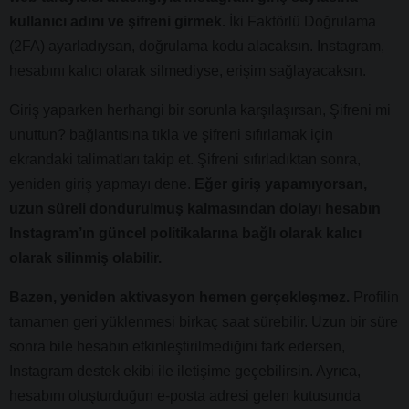
kullanıcı adını ve şifreni girmek.
İki Faktörlü Doğrulama
(2FA) ayarladıysan, doğrulama kodu alacaksın. Instagram,
hesabını kalıcı olarak silmediyse, erişim sağlayacaksın.
Giriş yaparken herhangi bir sorunla karşılaşırsan, Şifreni mi
unuttun? bağlantısına tıkla ve şifreni sıfırlamak için
ekrandaki talimatları takip et. Şifreni sıfırladıktan sonra,
yeniden giriş yapmayı dene.
Eğer giriş yapamıyorsan,
uzun süreli dondurulmuş kalmasından dolayı hesabın
Instagram’ın güncel politikalarına bağlı olarak kalıcı
olarak silinmiş olabilir.
Bazen, yeniden aktivasyon hemen gerçekleşmez.
Profilin
tamamen geri yüklenmesi birkaç saat sürebilir. Uzun bir süre
sonra bile hesabın etkinleştirilmediğini fark edersen,
Instagram destek ekibi ile iletişime geçebilirsin. Ayrıca,
hesabını oluşturduğun e-posta adresi gelen kutusunda