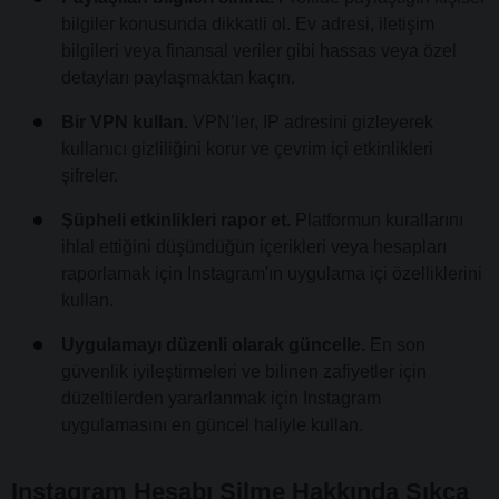
bilgiler konusunda dikkatli ol. Ev adresi, iletişim
bilgileri veya finansal veriler gibi hassas veya özel
detayları paylaşmaktan kaçın.
Bir VPN kullan.
VPN’ler, IP adresini gizleyerek
kullanıcı gizliliğini korur ve çevrim içi etkinlikleri
şifreler.
Şüpheli etkinlikleri rapor et.
Platformun kurallarını
ihlal ettiğini düşündüğün içerikleri veya hesapları
raporlamak için Instagram'ın uygulama içi özelliklerini
kullan.
Uygulamayı düzenli olarak güncelle.
En son
güvenlik iyileştirmeleri ve bilinen zafiyetler için
düzeltilerden yararlanmak için Instagram
uygulamasını en güncel haliyle kullan.
Instagram Hesabı Silme Hakkında Sıkça