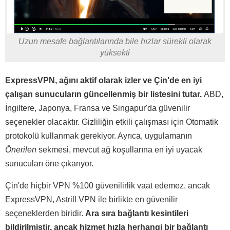
Uzun mesafe bağlantılarında bile hızlar sürekli olarak
yüksekti
ExpressVPN, ağını aktif olarak izler ve Çin'de en iyi
çalışan sunucuların güncellenmiş bir listesini tutar.
ABD,
İngiltere, Japonya, Fransa ve Singapur'da güvenilir
seçenekler olacaktır. Gizliliğin etkili çalışması için Otomatik
protokolü kullanmak gerekiyor. Ayrıca, uygulamanın
Önerilen
sekmesi, mevcut ağ koşullarına en iyi uyacak
sunucuları öne çıkarıyor.
Çin'de hiçbir VPN %100 güvenilirlik vaat edemez, ancak
ExpressVPN, Astrill VPN ile birlikte en güvenilir
seçeneklerden biridir.
Ara sıra bağlantı kesintileri
bildirilmiştir, ancak hizmet hızla herhangi bir bağlantı