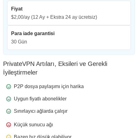
Fiyat
$2,00/ay
(12 Ay + Ekstra 24 ay ücretsiz)
Para iade garantisi
30 Gün
PrivateVPN Artıları, Eksileri ve Gerekli
İyileştirmeler
P2P dosya paylaşımı için harika
Uygun fiyatlı abonelikler
Sınırlayıcı ağlarda çalışır
Küçük sunucu ağı
Bazen hız düşük olabiliyor