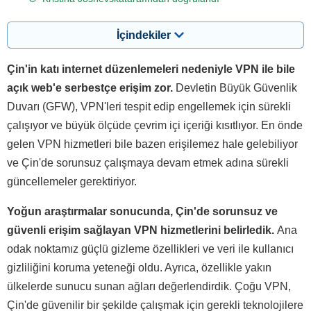
İçindekiler
Çin'in katı internet düzenlemeleri nedeniyle VPN ile bile
açık web'e serbestçe erişim zor.
Devletin Büyük Güvenlik
Duvarı (GFW), VPN'leri tespit edip engellemek için sürekli
çalışıyor ve büyük ölçüde çevrim içi içeriği kısıtlıyor. En önde
gelen VPN hizmetleri bile bazen erişilemez hale gelebiliyor
ve Çin'de sorunsuz çalışmaya devam etmek adına sürekli
güncellemeler gerektiriyor.
Yoğun araştırmalar sonucunda, Çin'de sorunsuz ve
güvenli erişim sağlayan VPN hizmetlerini belirledik.
Ana
odak noktamız güçlü gizleme özellikleri ve veri ile kullanıcı
gizliliğini koruma yeteneği oldu. Ayrıca, özellikle yakın
ülkelerde sunucu sunan ağları değerlendirdik. Çoğu VPN,
Çin'de güvenilir bir şekilde çalışmak için gerekli teknolojilere