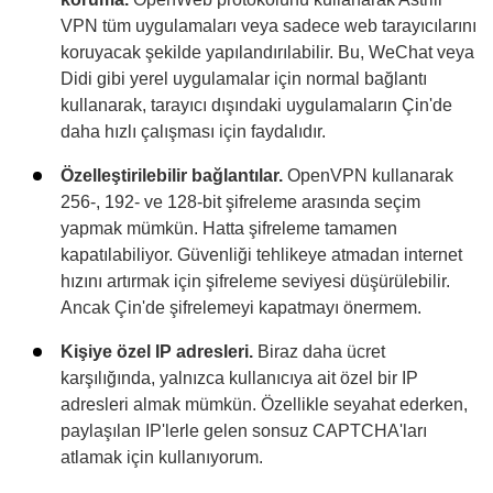
VPN tüm uygulamaları veya sadece web tarayıcılarını
koruyacak şekilde yapılandırılabilir. Bu, WeChat veya
Didi gibi yerel uygulamalar için normal bağlantı
kullanarak, tarayıcı dışındaki uygulamaların Çin'de
daha hızlı çalışması için faydalıdır.
Özelleştirilebilir bağlantılar.
OpenVPN kullanarak
256-, 192- ve 128-bit şifreleme arasında seçim
yapmak mümkün. Hatta şifreleme tamamen
kapatılabiliyor. Güvenliği tehlikeye atmadan internet
hızını artırmak için şifreleme seviyesi düşürülebilir.
Ancak Çin'de şifrelemeyi kapatmayı önermem.
Kişiye özel IP adresleri.
Biraz daha ücret
karşılığında, yalnızca kullanıcıya ait özel bir IP
adresleri almak mümkün. Özellikle seyahat ederken,
paylaşılan IP'lerle gelen sonsuz CAPTCHA'ları
atlamak için kullanıyorum.