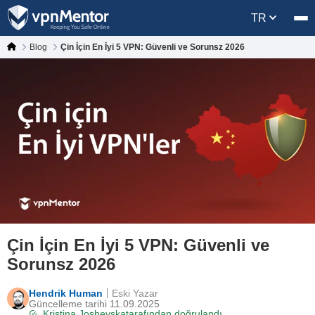
TR
Blog
Çin İçin En İyi 5 VPN: Güvenli ve Sorunsz 2026
Çin İçin En İyi 5 VPN: Güvenli ve
Sorunsz 2026
Hendrik Human
Eski Yazar
Güncelleme tarihi 11.09.2025
Kristina Joshevska
tarafından doğrulandı