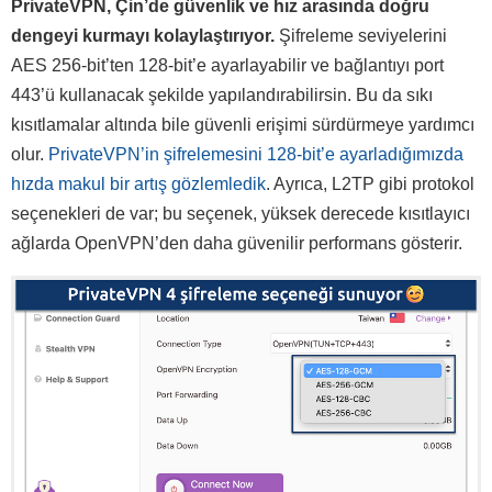
PrivateVPN, Çin’de güvenlik ve hız arasında doğru
dengeyi kurmayı kolaylaştırıyor.
Şifreleme seviyelerini
AES 256-bit’ten 128-bit’e ayarlayabilir ve bağlantıyı port
443’ü kullanacak şekilde yapılandırabilirsin. Bu da sıkı
kısıtlamalar altında bile güvenli erişimi sürdürmeye yardımcı
olur.
PrivateVPN’in şifrelemesini 128-bit’e ayarladığımızda
hızda makul bir artış gözlemledik
. Ayrıca, L2TP gibi protokol
seçenekleri de var; bu seçenek, yüksek derecede kısıtlayıcı
ağlarda OpenVPN’den daha güvenilir performans gösterir.