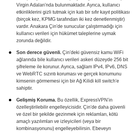
Virgin Adaları'nda bulunmaktadır. Ayrıca, kullanıcı
etkinliklerini gizli tutmak için katı bir sıfır kayıt politikası
(birçok kez, KPMG tarafından iki kez denetlenmiştir)
vardır. Anakara Çin'de sunucular çalıştırmadığı için
kullanıcı verileri için hükümet taleplerine uymak
zorunda değildir.
Son derece güvenli.
Çin'deki güvensiz kamu WiFi
ağlarında bile kullanıcı verileri askeri düzeyde 256 bit
şifreleme ile korunur. Ayrıca, sağlam IPv4, IPv6, DNS
ve WebRTC sızıntı koruması ve gerçek konumunu
kimsenin görmemesi için bir Ağ Kilidi kill switch'e
sahiptir.
Gelişmiş Koruma.
Bu özellik, ExpressVPN'in
özelleştirilebilir engelleyicisidir. Çin'de daha güvenli
ve özel bir şekilde gezinmek için reklamları, kötü
amaçlı yazılımları ve izleyicileri (veya bir
kombinasyonunu) engelleyebilirsin. Ebeveyn