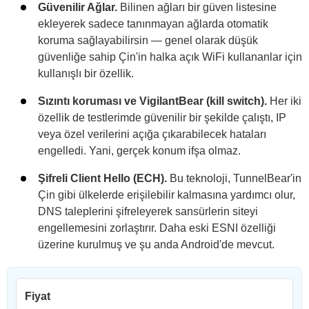
Güvenilir Ağlar.
Bilinen ağları bir güven listesine
ekleyerek sadece tanınmayan ağlarda otomatik
koruma sağlayabilirsin — genel olarak düşük
güvenliğe sahip Çin'in halka açık WiFi kullananlar için
kullanışlı bir özellik.
Sızıntı koruması ve VigilantBear (kill switch).
Her iki
özellik de testlerimde güvenilir bir şekilde çalıştı, IP
veya özel verilerini açığa çıkarabilecek hataları
engelledi. Yani, gerçek konum ifşa olmaz.
Şifreli Client Hello (ECH).
Bu teknoloji, TunnelBear'in
Çin gibi ülkelerde erişilebilir kalmasına yardımcı olur,
DNS taleplerini şifreleyerek sansürlerin siteyi
engellemesini zorlaştırır. Daha eski ESNI özelliği
üzerine kurulmuş ve şu anda Android'de mevcut.
Fiyat