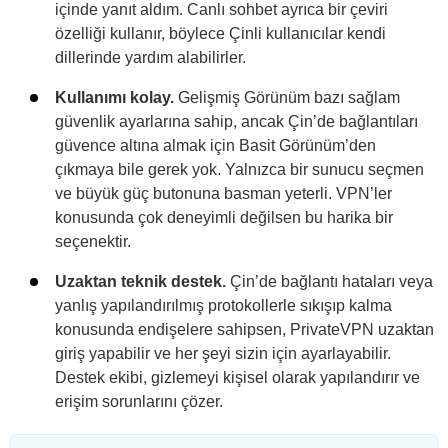
içinde yanıt aldım. Canlı sohbet ayrıca bir çeviri
özelliği kullanır, böylece Çinli kullanıcılar kendi
dillerinde yardım alabilirler.
Kullanımı kolay.
Gelişmiş Görünüm bazı sağlam
güvenlik ayarlarına sahip, ancak Çin’de bağlantıları
güvence altına almak için Basit Görünüm’den
çıkmaya bile gerek yok. Yalnızca bir sunucu seçmen
ve büyük güç butonuna basman yeterli. VPN’ler
konusunda çok deneyimli değilsen bu harika bir
seçenektir.
Uzaktan teknik destek.
Çin’de bağlantı hataları veya
yanlış yapılandırılmış protokollerle sıkışıp kalma
konusunda endişelere sahipsen, PrivateVPN uzaktan
giriş yapabilir ve her şeyi sizin için ayarlayabilir.
Destek ekibi, gizlemeyi kişisel olarak yapılandırır ve
erişim sorunlarını çözer.