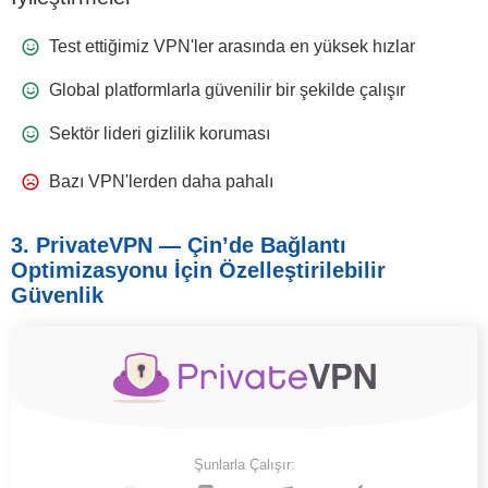
Test ettiğimiz VPN'ler arasında en yüksek hızlar
Global platformlarla güvenilir bir şekilde çalışır
Sektör lideri gizlilik koruması
Bazı VPN'lerden daha pahalı
3. PrivateVPN — Çin’de Bağlantı
Optimiz
asyonu
İçin Özelleştirilebilir
Güvenlik
Şunlarla Çalışır: