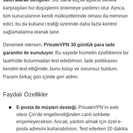
karşılaşılan hız düşüşlerini önlemeye yardımcı olur. Ayrıca,
tüm sunucularının kendi mülkiyetlerinde olması da memnun
edici, bu da kullanıcı trafiği üzerinde daha fazla kontrol
sağlamalarına olanak tanır.
Denemek istersen,
PrivateVPN 30 günlük para iade
garantisi ile sunuluyor.
Bu sayede hizmetin özelliklerini bir
taahhütte bulunmadan test edebilirsin. İade politikasını
kendim test ettiğimde, bunu kolay ve sorunsuz buldum.
Paramı birkaç gün içinde geri aldım.
Faydalı Özellikler
E-posta ile müşteri desteği.
PrivateVPN’in web
sitesi Çin’de engellendiğinden canlı sohbete
erişemeyeceksin. Ancak, yardım almak için özel e-
posta adresini kullanabilirsin. Test ederken 20 dakika