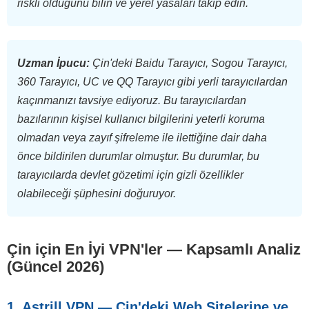
riskli olduğunu bilin ve yerel yasaları takip edin.
Uzman İpucu:
Çin'deki Baidu Tarayıcı, Sogou Tarayıcı,
360 Tarayıcı, UC ve QQ Tarayıcı gibi yerli tarayıcılardan
kaçınmanızı tavsiye ediyoruz. Bu tarayıcılardan
bazılarının kişisel kullanıcı bilgilerini yeterli koruma
olmadan veya zayıf şifreleme ile ilettiğine dair daha
önce bildirilen durumlar olmuştur. Bu durumlar, bu
tarayıcılarda devlet gözetimi için gizli özellikler
olabileceği şüphesini doğuruyor.
Çin için En İyi VPN'ler — Kapsamlı Analiz
(Güncel 2026)
1. Astrill VPN — Çin'deki Web Sitelerine ve