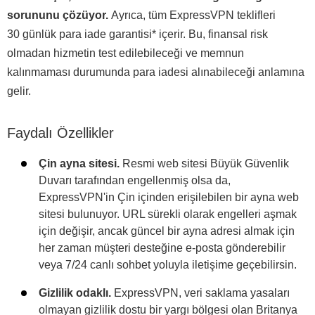
sorununu çözüyor.
Ayrıca, tüm ExpressVPN teklifleri
30 günlük para iade garantisi
*
içerir. Bu, finansal risk
olmadan hizmetin test edilebileceği ve memnun
kalınmaması durumunda para iadesi alınabileceği anlamına
gelir.
Faydalı Özellikler
Çin ayna sitesi.
Resmi web sitesi Büyük Güvenlik
Duvarı tarafından engellenmiş olsa da,
ExpressVPN'in Çin içinden erişilebilen bir ayna web
sitesi bulunuyor. URL sürekli olarak engelleri aşmak
için değişir, ancak güncel bir ayna adresi almak için
her zaman müşteri desteğine e-posta gönderebilir
veya 7/24 canlı sohbet yoluyla iletişime geçebilirsin.
Gizlilik odaklı.
ExpressVPN, veri saklama yasaları
olmayan gizlilik dostu bir yargı bölgesi olan Britanya