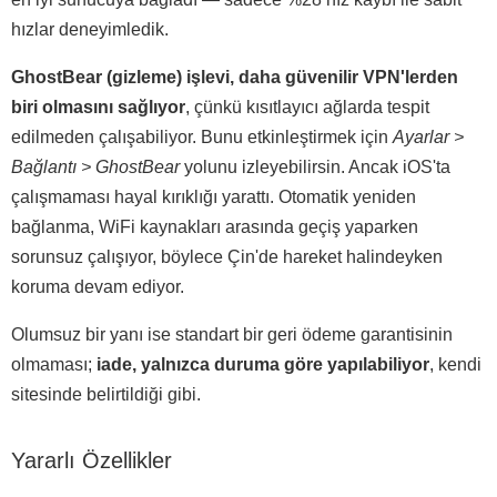
hızlar deneyimledik.
GhostBear (gizleme) işlevi, daha güvenilir VPN'lerden
biri olmasını sağlıyor
, çünkü kısıtlayıcı ağlarda tespit
edilmeden çalışabiliyor. Bunu etkinleştirmek için
Ayarlar >
Bağlantı > GhostBear
yolunu izleyebilirsin. Ancak iOS'ta
çalışmaması hayal kırıklığı yarattı. Otomatik yeniden
bağlanma, WiFi kaynakları arasında geçiş yaparken
sorunsuz çalışıyor, böylece Çin'de hareket halindeyken
koruma devam ediyor.
Olumsuz bir yanı ise standart bir geri ödeme garantisinin
olmaması;
iade, yalnızca duruma göre yapılabiliyor
, kendi
sitesinde belirtildiği gibi.
Yararlı Özellikler