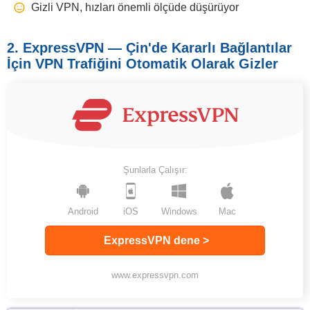
Gizli VPN, hızları önemli ölçüde düşürüyor
2. ExpressVPN — Çin'de Kararlı Bağlantılar
İçin VPN Trafiğini Otomatik Olarak Gizler
Şunlarla Çalışır:
Android
iOS
Windows
Mac
ExpressVPN dene >
www.expressvpn.com