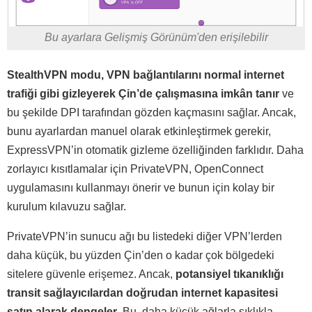
Bu ayarlara Gelişmiş Görünüm'den erişilebilir
StealthVPN modu, VPN bağlantılarını normal internet
trafiği gibi gizleyerek Çin’de çalışmasına imkân tanır
ve
bu şekilde DPI tarafından gözden kaçmasını sağlar. Ancak,
bunu ayarlardan manuel olarak etkinleştirmek gerekir,
ExpressVPN’in otomatik gizleme özelliğinden farklıdır. Daha
zorlayıcı kısıtlamalar için PrivateVPN, OpenConnect
uygulamasını kullanmayı önerir ve bunun için kolay bir
kurulum kılavuzu sağlar.
PrivateVPN’in sunucu ağı bu listedeki diğer VPN’lerden
daha küçük, bu yüzden Çin’den o kadar çok bölgedeki
sitelere güvenle erişemez. Ancak,
potansiyel tıkanıklığı
transit sağlayıcılardan doğrudan internet kapasitesi
satın alarak dengeler
. Bu, daha küçük ağlarla sıklıkla