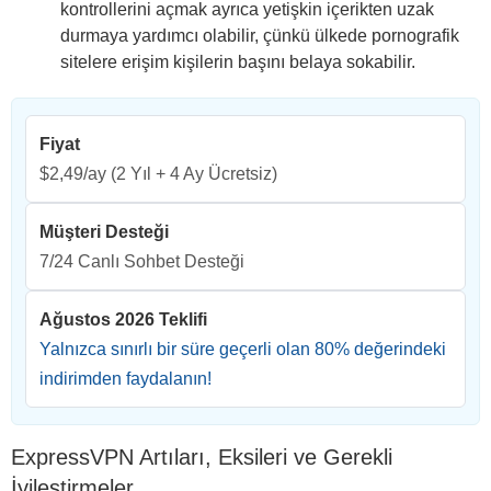
kontrollerini açmak ayrıca yetişkin içerikten uzak
durmaya yardımcı olabilir, çünkü ülkede pornografik
sitelere erişim kişilerin başını belaya sokabilir.
Fiyat
$2,49/ay
(2 Yıl + 4 Ay Ücretsiz)
Müşteri Desteği
7/24 Canlı Sohbet Desteği
Ağustos 2026 Teklifi
Yalnızca sınırlı bir süre geçerli olan
80
% değerindeki
indirimden faydalanın!
ExpressVPN Artıları, Eksileri ve Gerekli
İyileştirmeler