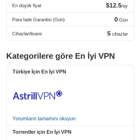
$12.5
En düşük fiyat
/ay
0
Para İade Garantisi (Gün)
Gün
5
Cihazlar/lisans
cihazlar
Kategorilere göre En İyi VPN
Türkiye İçin En İyi VPN
Yorumların tamamını okuyun
Torrentler için En İyi VPN