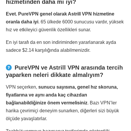
hizmetinden daha mı iyi?
Evet. PureVPN genel olarak Astrill VPN hizmetine
oranla daha iyi
. 65 ülkede 6000 sunucusu vardır, yüksek
hız ve etkileyici güvenlik özellikleri sunar.
En iyi tarafı da en son indiriminden yararlanarak ayda
sadece $2.14 karşılığında alabilmenizdir.
PureVPN ve Astrill VPN arasında tercih
yaparken neleri dikkate almalıyım?
VPN seçerken,
sunucu sayısına, genel hız skoruna,
fiyatlarına ve aynı anda kaç cihazdan
bağlanabildiğinize önem vermelisiniz
. Bazı VPN’ler
harika çevrimiçi deneyim sunarken, diğerleri sizi büyük
ölçüde yavaşlatırlar.