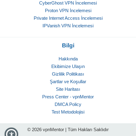
CyberGhost VPN İncelemesi
Proton VPN İncelemesi
Private Internet Access İncelemesi
IPVanish VPN İncelemesi
Bilgi
Hakkında
Ekibimize Ulaşın
Gizlilik Politikası
Şartlar ve Koşullar
Site Haritası
Press Center - vpnMentor
DMCA Policy
Test Metodolojisi
© 2026 vpnMentor | Tüm Hakları Saklıdır