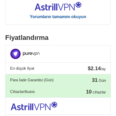
Yorumların tamamını okuyun
Fiyatlandırma
$2.14
En düşük fiyat
/ay
31
Para İade Garantisi (Gün)
Gün
10
Cihazlar/lisans
cihazlar