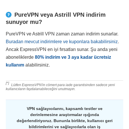
PureVPN veya Astrill VPN indirim
sunuyor mu?
PureVPN ve Astrill VPN zaman zaman indirim sunarlar.
Buradan mevcut indirimlere ve kuponlara bakabilirsiniz
.
Ancak ExpressVPN en iyi fırsatları sunar. Şu anda yeni
aboneliklerde
80
%
indirim ve 3 aya kadar ücretsiz
kullanım
alabilirsiniz.
[*]
Lütfen ExpressVPN'in cömert para iade garantisinden sadece yeni
kullanıcıların faydalanabileceğini unutmayın.
VPN sağlayıcılarını, kapsamlı testler ve
derinlemesine araştırmalar ışığında
değerlendiriyoruz. Bununla birlikte, kullanıcı geri
bildirimlerini ve sağlayıcılarla olan iş