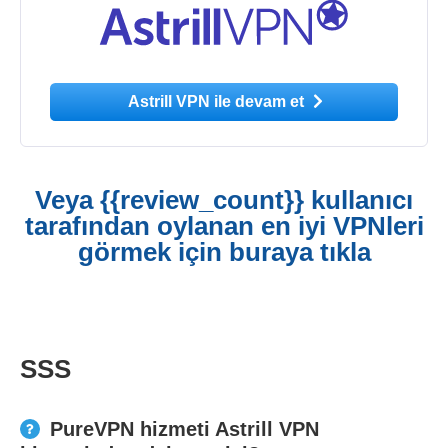
Astrill VPN ile devam et
Veya {{review_count}} kullanıcı
tarafından oylanan en iyi VPNleri
görmek için buraya tıkla
SSS
PureVPN hizmeti Astrill VPN