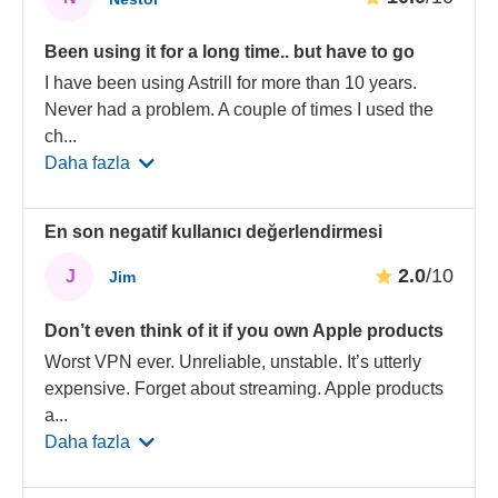
Been using it for a long time.. but have to go
I have been using Astrill for more than 10 years.
Never had a problem. A couple of times I used the
ch
...
Daha fazla
En son negatif kullanıcı değerlendirmesi
2.0
/10
J
Jim
Don’t even think of it if you own Apple products
Worst VPN ever. Unreliable, unstable. It’s utterly
expensive. Forget about streaming. Apple products
a
...
Daha fazla