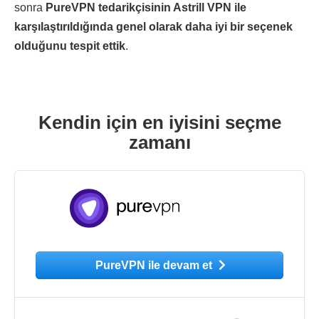
sonra
PureVPN tedarikçisinin Astrill VPN ile
karşılaştırıldığında genel olarak daha iyi bir seçenek
olduğunu tespit ettik
.
Kendin için en iyisini seçme
zamanı
PureVPN ile devam et