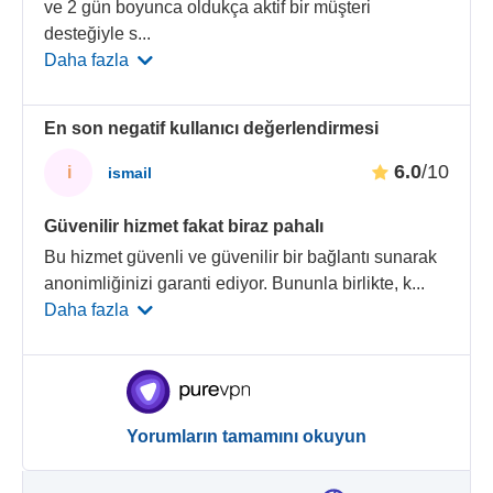
ve 2 gün boyunca oldukça aktif bir müşteri
desteğiyle s
...
Daha fazla
En son negatif kullanıcı değerlendirmesi
6.0
/10
i
ismail
Güvenilir hizmet fakat biraz pahalı
Bu hizmet güvenli ve güvenilir bir bağlantı sunarak
anonimliğinizi garanti ediyor. Bununla birlikte, k
...
Daha fazla
Yorumların tamamını okuyun