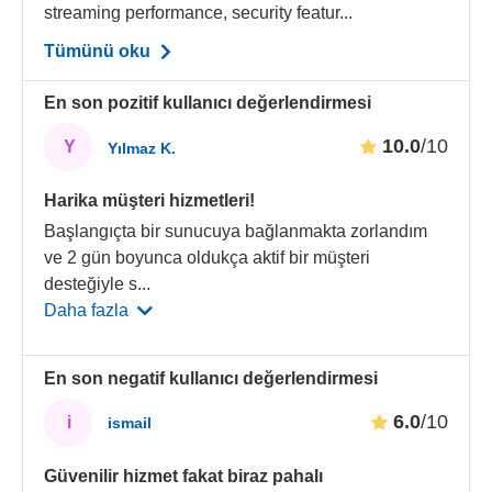
streaming performance, security featur...
Tümünü oku
En son pozitif kullanıcı değerlendirmesi
10.0
/10
Y
Yılmaz K.
Harika müşteri hizmetleri!
Başlangıçta bir sunucuya bağlanmakta zorlandım
ve 2 gün boyunca oldukça aktif bir müşteri
desteğiyle s
...
Daha fazla
En son negatif kullanıcı değerlendirmesi
6.0
/10
i
ismail
Güvenilir hizmet fakat biraz pahalı