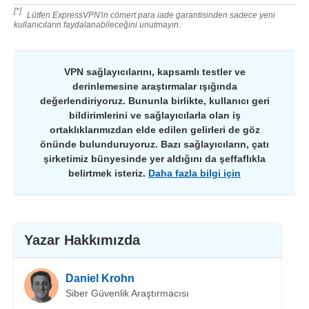
[*]
Lütfen ExpressVPN'in cömert para iade garantisinden sadece yeni
kullanıcıların faydalanabileceğini unutmayın.
VPN sağlayıcılarını, kapsamlı testler ve
derinlemesine araştırmalar ışığında
değerlendiriyoruz. Bununla birlikte, kullanıcı geri
bildirimlerini ve sağlayıcılarla olan iş
ortaklıklarımızdan elde edilen gelirleri de göz
önünde bulunduruyoruz. Bazı sağlayıcıların, çatı
şirketimiz bünyesinde yer aldığını da şeffaflıkla
belirtmek isteriz.
Daha fazla bilgi için
Yazar Hakkımızda
Daniel Krohn
Siber Güvenlik Araştırmacısı