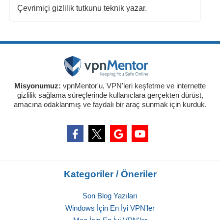
Çevrimiçi gizlilik tutkunu teknik yazar.
Misyonumuz:
vpnMentor'u, VPN'leri keşfetme ve internette
gizlilik sağlama süreçlerinde kullanıclara gerçekten dürüst,
amacına odaklanmış ve faydalı bir araç sunmak için kurduk.
Kategoriler / Öneriler
Son Blog Yazıları
Windows İçin En İyi VPN'ler