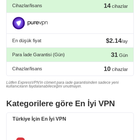
14
Cihazlar/lisans
cihazlar
$2.14
En düşük fiyat
/ay
31
Para İade Garantisi (Gün)
Gün
10
Cihazlar/lisans
cihazlar
Lütfen ExpressVPN'in cömert para iade garantisinden sadece yeni
kullanıcıların faydalanabileceğini unutmayın.
Kategorilere göre En İyi VPN
Türkiye İçin En İyi VPN