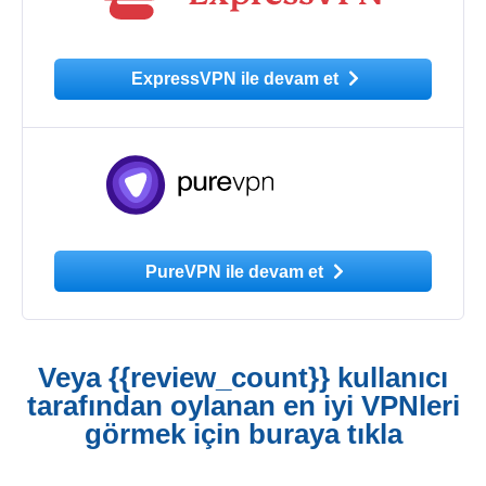
ExpressVPN ile devam et
PureVPN ile devam et
Veya {{review_count}} kullanıcı
tarafından oylanan en iyi VPNleri
görmek için buraya tıkla