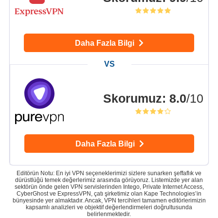
Daha Fazla Bilgi
Skorumuz
:
8.0
/10
Daha Fazla Bilgi
Editörün Notu: En iyi VPN seçeneklerimizi sizlere sunarken şeffaflık ve
dürüstlüğü temek değerlerimiz arasında görüyoruz. Listemizde yer alan
sektörün önde gelen VPN servislerinden Intego, Private Internet Access,
CyberGhost ve ExpressVPN, çatı şirketimiz olan Kape Technologies’in
bünyesinde yer almaktadır. Ancak, VPN tercihleri tamamen editörlerimizin
kapsamlı analizleri ve objektif değerlendirmeleri doğrultusunda
belirlenmektedir.