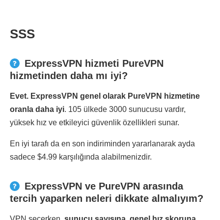
SSS
ExpressVPN hizmeti PureVPN
hizmetinden daha mı iyi?
Evet. ExpressVPN genel olarak PureVPN hizmetine
oranla daha iyi
. 105 ülkede 3000 sunucusu vardır,
yüksek hız ve etkileyici güvenlik özellikleri sunar.
En iyi tarafı da en son indiriminden yararlanarak ayda
sadece $4.99 karşılığında alabilmenizdir.
ExpressVPN ve PureVPN arasında
tercih yaparken neleri dikkate almalıyım?
VPN seçerken,
sunucu sayısına, genel hız skoruna,