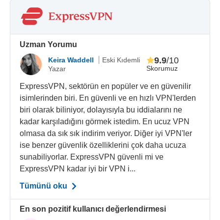
Uzman Yorumu
9.9
/10
Keira Waddell
Eski Kıdemli
Skorumuz
Yazar
ExpressVPN, sektörün en popüler ve en güvenilir
isimlerinden biri. En güvenli ve en hızlı VPN'lerden
biri olarak biliniyor, dolayısıyla bu iddialarını ne
kadar karşıladığını görmek istedim. En ucuz VPN
olmasa da sık sık indirim veriyor. Diğer iyi VPN'ler
ise benzer güvenlik özelliklerini çok daha ucuza
sunabiliyorlar. ExpressVPN güvenli mi ve
ExpressVPN kadar iyi bir VPN i...
Tümünü oku
En son pozitif kullanıcı değerlendirmesi