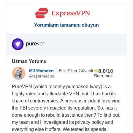
Yorumların tamamını okuyun
Uzman Yorumu
8.0
/10
MJ Marsden
Eski Siber Güvenli
Skorumuz
Araştırmacısı
PureVPN (which recently purchased Ivacy) is a
highly rated and affordable VPN, but it has had its
share of controversies. A previous incident involving
the FBI severely impacted its reputation. So, has it
done enough to rebuild trust since then? To find out,
my team and I investigated its privacy policy and
everything else it offers. We tested its speeds,