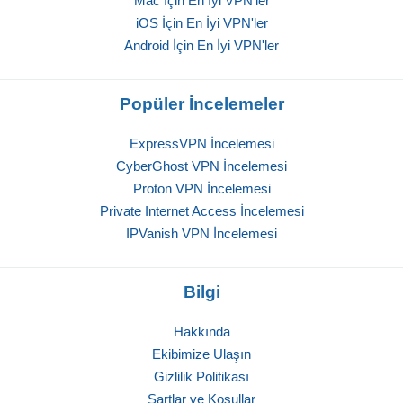
Mac İçin En İyi VPN'ler
iOS İçin En İyi VPN'ler
Android İçin En İyi VPN'ler
Popüler İncelemeler
ExpressVPN İncelemesi
CyberGhost VPN İncelemesi
Proton VPN İncelemesi
Private Internet Access İncelemesi
IPVanish VPN İncelemesi
Bilgi
Hakkında
Ekibimize Ulaşın
Gizlilik Politikası
Şartlar ve Koşullar