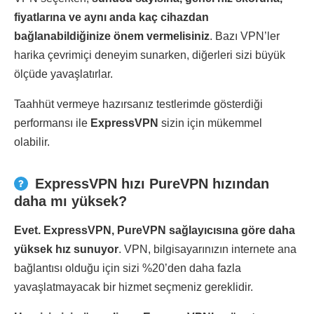
fiyatlarına ve aynı anda kaç cihazdan
bağlanabildiğinize önem vermelisiniz
. Bazı VPN’ler
harika çevrimiçi deneyim sunarken, diğerleri sizi büyük
ölçüde yavaşlatırlar.
Taahhüt vermeye hazırsanız testlerimde gösterdiği
performansı ile
ExpressVPN
sizin için mükemmel
olabilir.
ExpressVPN hızı PureVPN hızından
daha mı yüksek?
Evet. ExpressVPN, PureVPN sağlayıcısına göre daha
yüksek hız sunuyor
. VPN, bilgisayarınızın internete ana
bağlantısı olduğu için sizi %20’den daha fazla
yavaşlatmayacak bir hizmet seçmeniz gereklidir.