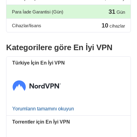
31
Para İade Garantisi (Gün)
Gün
10
Cihazlar/lisans
cihazlar
Kategorilere göre En İyi VPN
Türkiye İçin En İyi VPN
Yorumların tamamını okuyun
Torrentler için En İyi VPN