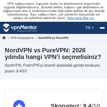
VPN sağlayıcılarını, kapsamlı testler ve derinlemesine araştırmalar
ışığında değerlendiriyoruz. Bununla birlikte, kullanıcı geri bildirimlerini ve
sağlayıcılarla olan iş ortaklıklarımızdan elde edilen gelirleri de göz önünde
bulunduruyoruz. Bazı sağlayıcıların, çatı şirketimiz bünyesinde yer
aldığını da şeffaflıkla belirtmek isteriz.
Daha fazla bilgi için
TR
VPN Karşılaştırma
NordVPN vs PureVPN
NordVPN vs PureVPN: 2026
yılında hangi VPN’i seçmelisiniz?
NordVPN, PureVPN'yi önemli alanlarda geride bırakıyor,
puanı: 9.4/10
Skorumuz
:
9.4
/10