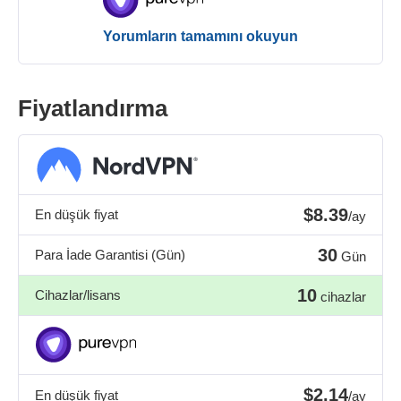
Yorumların tamamını okuyun
Fiyatlandırma
$8.39
En düşük fiyat
/ay
30
Para İade Garantisi (Gün)
Gün
10
Cihazlar/lisans
cihazlar
$2.14
En düşük fiyat
/ay