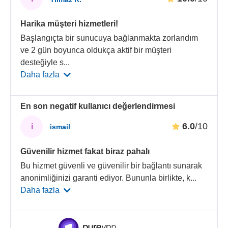
Harika müşteri hizmetleri!
Başlangıçta bir sunucuya bağlanmakta zorlandım
ve 2 gün boyunca oldukça aktif bir müşteri
desteğiyle s
...
Daha fazla
En son negatif kullanıcı değerlendirmesi
6.0
/10
i
ismail
Güvenilir hizmet fakat biraz pahalı
Bu hizmet güvenli ve güvenilir bir bağlantı sunarak
anonimliğinizi garanti ediyor. Bununla birlikte, k
...
Daha fazla