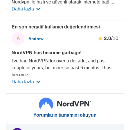
Nordvpn ile hızlı ve güvenli olarak internete bağl
...
Daha fazla
En son negatif kullanıcı değerlendirmesi
2.0
/10
A
Andrew
NordVPN has become garbage!
I've had NordVPN for over a decade, and past
couple of years, but more so past 6 months it has
become
...
Daha fazla
Yorumların tamamını okuyun