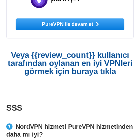
PureVPN ile devam et
Veya {{review_count}} kullanıcı
tarafından oylanan en iyi VPNleri
görmek için buraya tıkla
SSS
NordVPN hizmeti PureVPN hizmetinden
daha mı iyi?