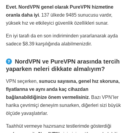
Evet. NordVPN genel olarak PureVPN hizmetine
oranla daha iyi
. 137 ülkede 9485 sunucusu vardır,
yüksek hız ve etkileyici güvenlik özellikleri sunar.
En iyi tarafı da en son indiriminden yararlanarak ayda
sadece $8.39 karşılığında alabilmenizdir.
NordVPN ve PureVPN arasında tercih
yaparken neleri dikkate almalıyım?
VPN seçerken,
sunucu sayısına, genel hız skoruna,
fiyatlarına ve aynı anda kaç cihazdan
bağlanabildiğinize önem vermelisiniz
. Bazı VPN’ler
harika çevrimiçi deneyim sunarken, diğerleri sizi büyük
ölçüde yavaşlatırlar.
Taahhüt vermeye hazırsanız testlerimde gösterdiği