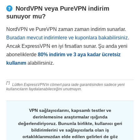
NordVPN veya PureVPN indirim
sunuyor mu?
NordVPN ve PureVPN zaman zaman indirim sunarlar.
Buradan mevcut indirimlere ve kuponlara bakabilirsiniz
.
Ancak ExpressVPN en iyi fırsatları sunar. Şu anda yeni
aboneliklerde
80
%
indirim ve 3 aya kadar ücretsiz
kullanım
alabilirsiniz.
[*]
Lütfen ExpressVPN'in cömert para iade garantisinden sadece yeni
kullanıcıların faydalanabileceğini unutmayın.
VPN sağlayıcılarını, kapsamlı testler ve
derinlemesine araştırmalar ışığında
değerlendiriyoruz. Bununla birlikte, kullanıcı geri
bildirimlerini ve sağlayıcılarla olan iş
ortaklıklarımızdan elde edilen gelirleri de göz