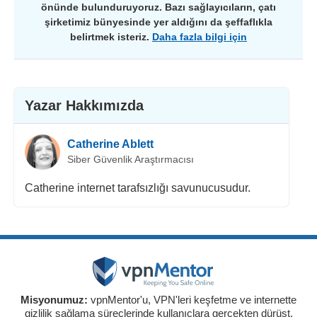
önünde bulunduruyoruz. Bazı sağlayıcıların, çatı
şirketimiz bünyesinde yer aldığını da şeffaflıkla
belirtmek isteriz.
Daha fazla bilgi için
Yazar Hakkımızda
Catherine Ablett
Siber Güvenlik Araştırmacısı
Catherine internet tarafsızlığı savunucusudur.
Misyonumuz:
vpnMentor'u, VPN'leri keşfetme ve internette
gizlilik sağlama süreçlerinde kullanıclara gerçekten dürüst,