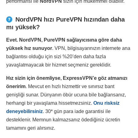
performansı ile
NordVPN
sizin için mükemmel olabilir.
NordVPN hızı PureVPN hızından daha
mı yüksek?
Evet. NordVPN, PureVPN sağlayıcısına göre daha
yüksek hız sunuyor
. VPN, bilgisayarınızın internete ana
bağlantısı olduğu için sizi %20’den daha fazla
yavaşlatmayacak bir hizmet seçmeniz gereklidir.
Hız sizin için önemliyse, ExpressVPN’e göz atmanızı
öneririm
. Mevcut en hızlı hizmettir ve sınırsız bant
genişliği sunar. Dünyanın öbür ucuna bile bağlansanız,
herhangi bir yavaşlama hissetmezsiniz.
Onu risksiz
deneyebilirsiniz
. 30
*
gün para iade garantisi ile
desteklenir. Memnun kalmazsanız ödediğiniz ücretin
tamamını geri alırsınız.