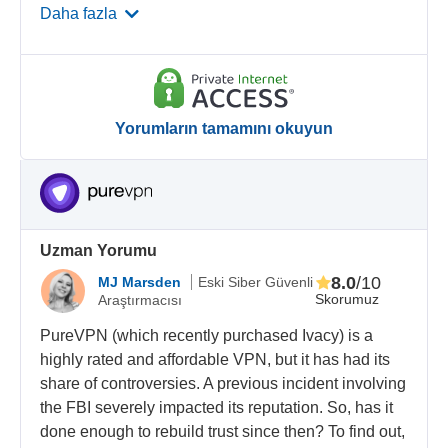
Daha fazla
Yorumların tamamını okuyun
Uzman Yorumu
8.0
/10
MJ Marsden
Eski Siber Güvenli
Skorumuz
Araştırmacısı
PureVPN (which recently purchased Ivacy) is a
highly rated and affordable VPN, but it has had its
share of controversies. A previous incident involving
the FBI severely impacted its reputation. So, has it
done enough to rebuild trust since then? To find out,