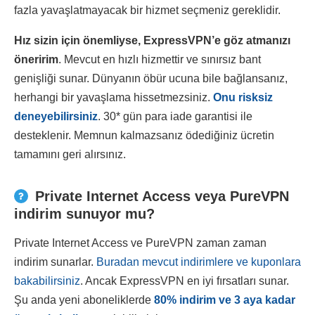
fazla yavaşlatmayacak bir hizmet seçmeniz gereklidir.
Hız sizin için önemliyse, ExpressVPN’e göz atmanızı
öneririm
. Mevcut en hızlı hizmettir ve sınırsız bant
genişliği sunar. Dünyanın öbür ucuna bile bağlansanız,
herhangi bir yavaşlama hissetmezsiniz.
Onu risksiz
deneyebilirsiniz
. 30
*
gün para iade garantisi ile
desteklenir. Memnun kalmazsanız ödediğiniz ücretin
tamamını geri alırsınız.
Private Internet Access veya PureVPN
indirim sunuyor mu?
Private Internet Access ve PureVPN zaman zaman
indirim sunarlar.
Buradan mevcut indirimlere ve kuponlara
bakabilirsiniz
. Ancak ExpressVPN en iyi fırsatları sunar.
Şu anda yeni aboneliklerde
80
%
indirim ve 3 aya kadar