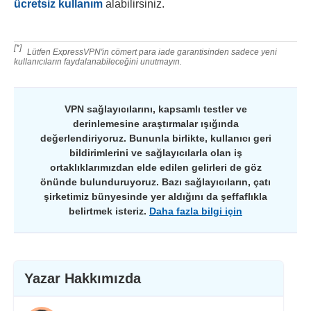
ücretsiz kullanım
alabilirsiniz.
[*]
Lütfen ExpressVPN'in cömert para iade garantisinden sadece yeni
kullanıcıların faydalanabileceğini unutmayın.
VPN sağlayıcılarını, kapsamlı testler ve
derinlemesine araştırmalar ışığında
değerlendiriyoruz. Bununla birlikte, kullanıcı geri
bildirimlerini ve sağlayıcılarla olan iş
ortaklıklarımızdan elde edilen gelirleri de göz
önünde bulunduruyoruz. Bazı sağlayıcıların, çatı
şirketimiz bünyesinde yer aldığını da şeffaflıkla
belirtmek isteriz.
Daha fazla bilgi için
Yazar Hakkımızda