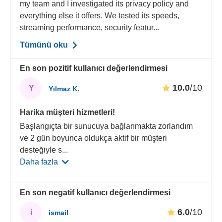
my team and I investigated its privacy policy and
everything else it offers. We tested its speeds,
streaming performance, security featur...
Tümünü oku
En son pozitif kullanıcı değerlendirmesi
10.0
/10
Y
Yılmaz K.
Harika müşteri hizmetleri!
Başlangıçta bir sunucuya bağlanmakta zorlandım
ve 2 gün boyunca oldukça aktif bir müşteri
desteğiyle s
...
Daha fazla
En son negatif kullanıcı değerlendirmesi
6.0
/10
i
ismail