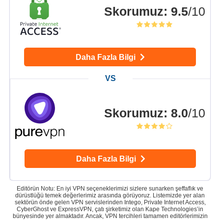
Skorumuz
:
9.5
/10
Daha Fazla Bilgi
Skorumuz
:
8.0
/10
Daha Fazla Bilgi
Editörün Notu: En iyi VPN seçeneklerimizi sizlere sunarken şeffaflık ve
dürüstlüğü temek değerlerimiz arasında görüyoruz. Listemizde yer alan
sektörün önde gelen VPN servislerinden Intego, Private Internet Access,
CyberGhost ve ExpressVPN, çatı şirketimiz olan Kape Technologies’in
bünyesinde yer almaktadır. Ancak, VPN tercihleri tamamen editörlerimizin