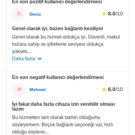
En son pozitif kullanıcı değerlendirmesi
8.0
/10
D
Deniz
Genel olarak iyi, bazen bağlantı kesiliyor
Genel olarak bu hizmet oldukça iyi. Güvenli, makul
hızlara sahip ve şifreleme seviyesi oldukça
yüksek.
...
Daha fazla
En son negatif kullanıcı değerlendirmesi
6.0
/10
M
Mehmet
İyi fakat daha fazla cihaza izin verebilir olması
lazım
Bu hizmetten tam olarak tatmin olduğumu
söyleyemem. Birçok bağlantı seçeneği var, hızlı
olduğu söylene
...