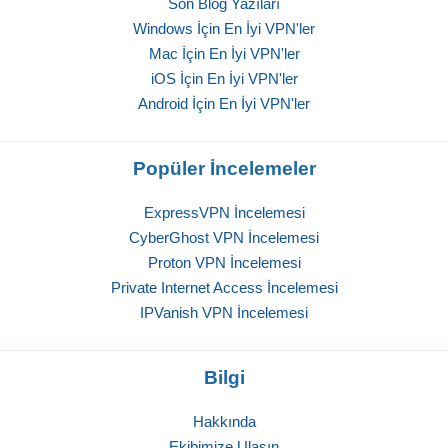
Son Blog Yazıları
Windows İçin En İyi VPN'ler
Mac İçin En İyi VPN'ler
iOS İçin En İyi VPN'ler
Android İçin En İyi VPN'ler
Popüler İncelemeler
ExpressVPN İncelemesi
CyberGhost VPN İncelemesi
Proton VPN İncelemesi
Private Internet Access İncelemesi
IPVanish VPN İncelemesi
Bilgi
Hakkında
Ekibimize Ulaşın