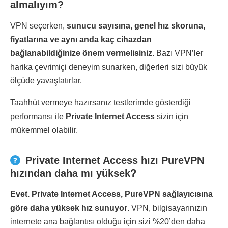
almalıyım?
VPN seçerken,
sunucu sayısına, genel hız skoruna,
fiyatlarına ve aynı anda kaç cihazdan
bağlanabildiğinize önem vermelisiniz
. Bazı VPN’ler
harika çevrimiçi deneyim sunarken, diğerleri sizi büyük
ölçüde yavaşlatırlar.
Taahhüt vermeye hazırsanız testlerimde gösterdiği
performansı ile
Private Internet Access
sizin için
mükemmel olabilir.
Private Internet Access hızı PureVPN
hızından daha mı yüksek?
Evet. Private Internet Access, PureVPN sağlayıcısına
göre daha yüksek hız sunuyor
. VPN, bilgisayarınızın
internete ana bağlantısı olduğu için sizi %20’den daha