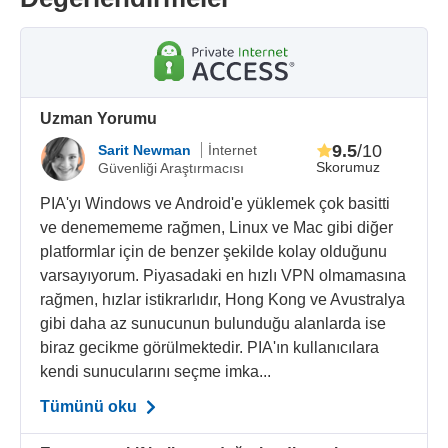
Uzman Yorumu
9.5
/10
Sarit Newman
İnternet
Skorumuz
Güvenliği Araştırmacısı
PIA'yı Windows ve Android'e yüklemek çok basitti
ve denemememe rağmen, Linux ve Mac gibi diğer
platformlar için de benzer şekilde kolay olduğunu
varsayıyorum. Piyasadaki en hızlı VPN olmamasına
rağmen, hızlar istikrarlıdır, Hong Kong ve Avustralya
gibi daha az sunucunun bulunduğu alanlarda ise
biraz gecikme görülmektedir. PIA'ın kullanıcılara
kendi sunucularını seçme imka...
Tümünü oku