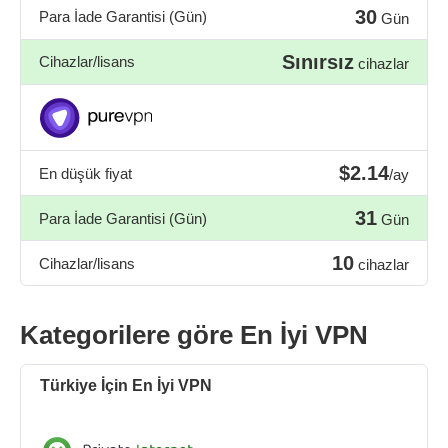
30
Para İade Garantisi (Gün)
Gün
Sınırsız
Cihazlar/lisans
cihazlar
$2.14
En düşük fiyat
/ay
31
Para İade Garantisi (Gün)
Gün
10
Cihazlar/lisans
cihazlar
Kategorilere göre En İyi VPN
Türkiye İçin En İyi VPN