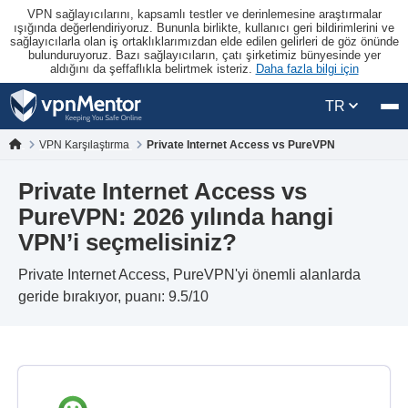
VPN sağlayıcılarını, kapsamlı testler ve derinlemesine araştırmalar
ışığında değerlendiriyoruz. Bununla birlikte, kullanıcı geri bildirimlerini ve
sağlayıcılarla olan iş ortaklıklarımızdan elde edilen gelirleri de göz önünde
bulunduruyoruz. Bazı sağlayıcıların, çatı şirketimiz bünyesinde yer
aldığını da şeffaflıkla belirtmek isteriz.
Daha fazla bilgi için
TR
VPN Karşılaştırma
Private Internet Access vs PureVPN
Private Internet Access vs
PureVPN: 2026 yılında hangi
VPN’i seçmelisiniz?
Private Internet Access, PureVPN'yi önemli alanlarda
geride bırakıyor, puanı: 9.5/10