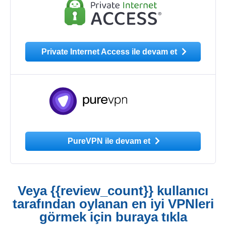
Private Internet Access ile devam et
PureVPN ile devam et
Veya {{review_count}} kullanıcı
tarafından oylanan en iyi VPNleri
görmek için buraya tıkla