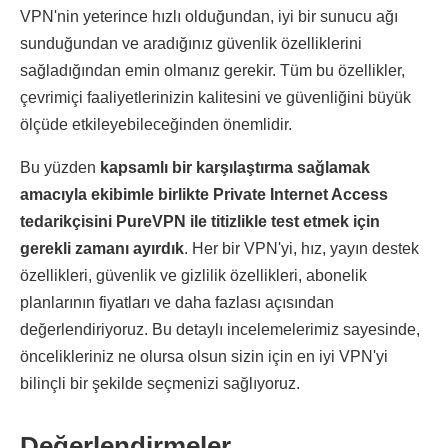
VPN'nin yeterince hızlı olduğundan, iyi bir sunucu ağı
sunduğundan ve aradığınız güvenlik özelliklerini
sağladığından emin olmanız gerekir. Tüm bu özellikler,
çevrimiçi faaliyetlerinizin kalitesini ve güvenliğini büyük
ölçüde etkileyebileceğinden önemlidir.
Bu yüzden
kapsamlı bir karşılaştırma sağlamak
amacıyla ekibimle birlikte Private Internet Access
tedarikçisini PureVPN ile titizlikle test etmek için
gerekli zamanı ayırdık
. Her bir VPN'yi, hız, yayın destek
özellikleri, güvenlik ve gizlilik özellikleri, abonelik
planlarının fiyatları ve daha fazlası açısından
değerlendiriyoruz. Bu detaylı incelemelerimiz sayesinde,
öncelikleriniz ne olursa olsun sizin için en iyi VPN'yi
bilinçli bir şekilde seçmenizi sağlıyoruz.
Değerlendirmeler